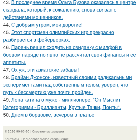
43.
В последнее время Ольга Бузова оказалась в центре
скандала, который, к сожалению, снова связан с
действиями мошенников.
44.
С добрым утром, мои дорогие!
45.
Этот спортсмен олимпийских игр прекрасно
разбирается в фейерверках.
46.
Парень решил сходить на свиданку с милфой в
боевом наряде но явно не рассчитал свои финансы и её
аппетиты.
47.
Ох уж, эти азиатские забавы!
48.
Брайан Джонсон, известный своими радикальными
экспериментами над собственным телом, уверен, что
путь к бессмертию уже почти пройден.
49.
Лена катина о муже - миллионере: "Он Мыслит
Категориями - Бриллианты, Крутые Тачки, Понты".
50.
Днем в борцовке, вечером в платье!
© 2026 90-60-90 | Спортивные девушки
Контакты
Пользовательское соглашение