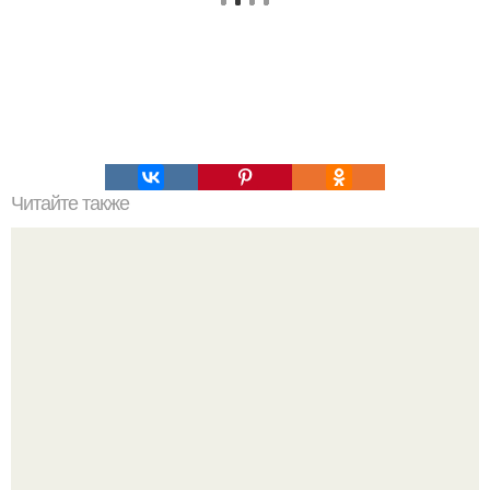
Читайте также
Салаты на обед или ужин!