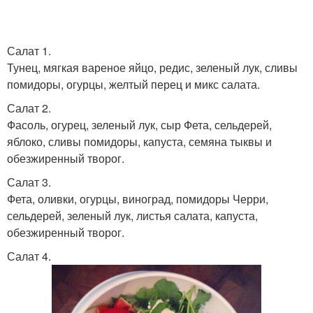
Салат 1.
Тунец, мягкая вареное яйцо, редис, зеленый лук, сливы
помидоры, огурцы, желтый перец и микс салата.
Салат 2.
Фасоль, огурец, зеленый лук, сыр Фета, сельдерей,
яблоко, сливы помидоры, капуста, семяна тыквы и
обезжиренный творог.
Салат 3.
Фета, оливки, огурцы, виноград, помидоры Черри,
сельдерей, зеленый лук, листья салата, капуста,
обезжиренный творог.
Салат 4.