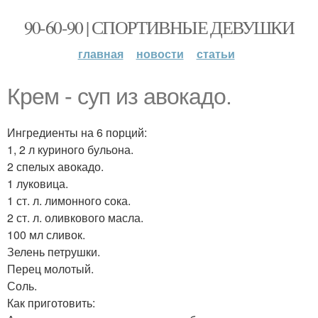
90-60-90 | СПОРТИВНЫЕ ДЕВУШКИ
главная
новости
статьи
Крем - суп из авокадо.
Ингредиенты на 6 порций:
1, 2 л куриного бульона.
2 спелых авокадо.
1 луковица.
1 ст. л. лимонного сока.
2 ст. л. оливкового масла.
100 мл сливок.
Зелень петрушки.
Перец молотый.
Соль.
Как приготовить: