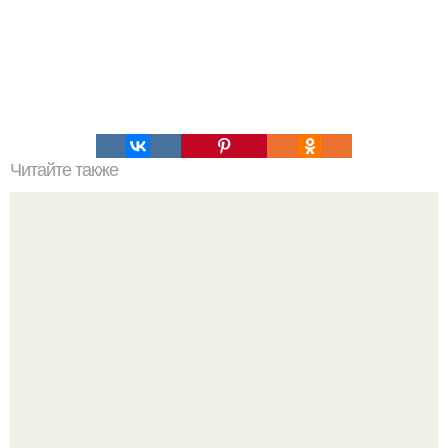
Читайте также
Фильмы про похудение?