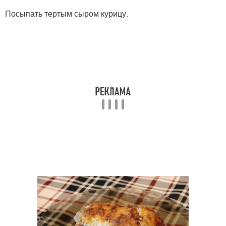
Посыпать тертым сыром курицу.