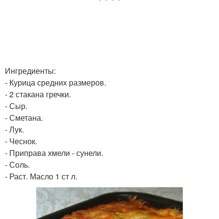
Ингредиенты:
- Курица средних размеров.
- 2 стакана гречки.
- Сыр.
- Сметана.
- Лук.
- Чеснок.
- Приправа хмели - сунели.
- Соль.
- Раст. Масло 1 ст л.