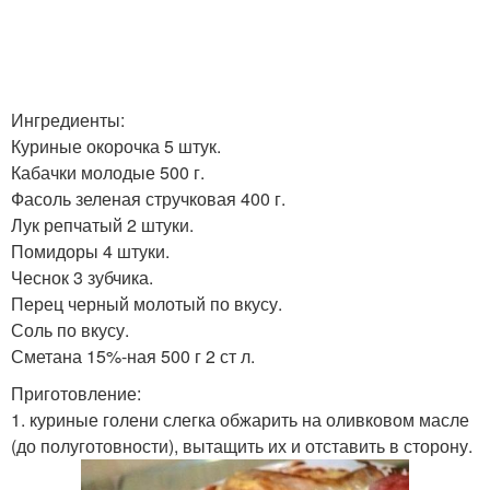
Ингредиенты:
Куриные окорочка 5 штук.
Кабачки молодые 500 г.
Фасоль зеленая стручковая 400 г.
Лук репчатый 2 штуки.
Помидоры 4 штуки.
Чеснок 3 зубчика.
Перец черный молотый по вкусу.
Соль по вкусу.
Сметана 15%-ная 500 г 2 ст л.
Приготовление:
1. куриные голени слегка обжарить на оливковом масле
(до полуготовности), вытащить их и отставить в сторону.