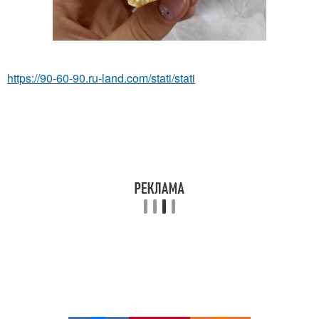
https://90-60-90.ru-land.com/stati/stati