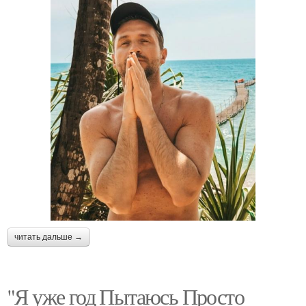
читать дальше →
"Я уже год Пытаюсь Просто