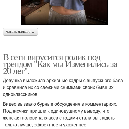
читать дальше →
В сети вирусится ролик под
трендом "Как мы Изменились за
20 лет".
Девушка выложила архивные кадры с выпускного бала
и сравнила их со свежими снимками своих бывших
одноклассников.
Видео вызвало бурные обсуждения в комментариях.
Подписчики пришли к единодушному выводу, что
женская половина класса с годами стала выглядеть
только лучше, эффектнее и ухоженнее.