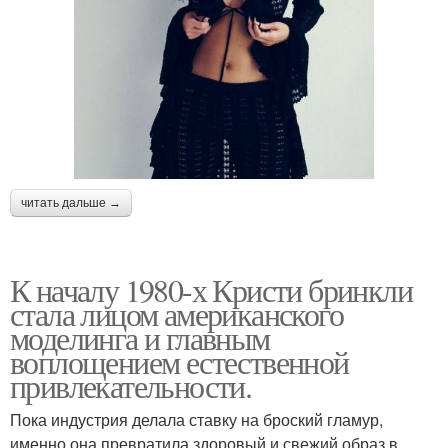
читать дальше →
К началу 1980-х Кристи бринкли
стала лицом американского
моделинга и главным
воплощением естественной
привлекательности.
Пока индустрия делала ставку на броский гламур,
именно она превратила здоровый и свежий образ в