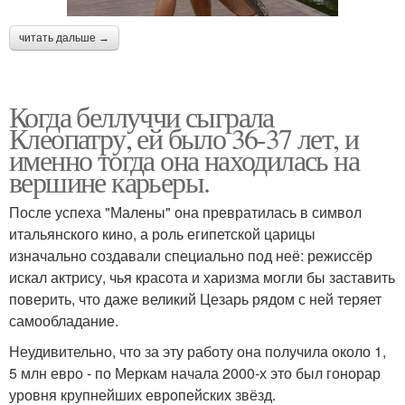
читать дальше →
Когда беллуччи сыграла
Клеопатру, ей было 36-37 лет, и
именно тогда она находилась на
вершине карьеры.
После успеха "Малены" она превратилась в символ
итальянского кино, а роль египетской царицы
изначально создавали специально под неё: режиссёр
искал актрису, чья красота и харизма могли бы заставить
поверить, что даже великий Цезарь рядом с ней теряет
самообладание.
Неудивительно, что за эту работу она получила около 1,
5 млн евро - по Меркам начала 2000-х это был гонорар
уровня крупнейших европейских звёзд.