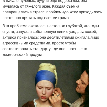
В начале нулевых, будучи еще подростком, она
мучилась от тяжелого акне. Каждая съемка
превращалась в стресс: проблемную кожу приходилось
постоянно прятать под слоями грима.
Эта проблема оказалась настолько глубокой, что годы
спустя, запуская собственную линию ухода за кожей,
актриса призналась: она десятилетиями сжигала лицо
агрессивными средствами, просто чтобы
соответствовать стандарту, где внешность - это
коммерческий продукт.