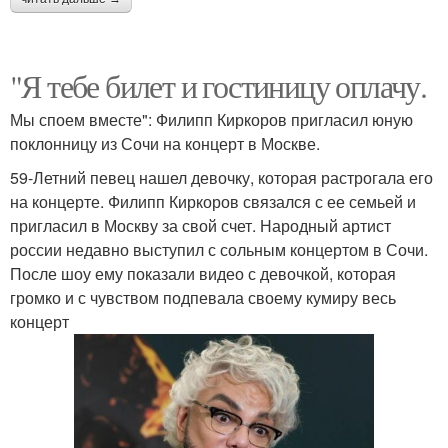
"Я тебе билет и гостиницу оплачу.
Мы споем вместе": Филипп Киркоров пригласил юную
поклонницу из Сочи на концерт в Москве.
59-Летний певец нашел девочку, которая растрогала его
на концерте. Филипп Киркоров связался с ее семьей и
пригласил в Москву за свой счет. Народный артист
россии недавно выступил с сольным концертом в Сочи.
После шоу ему показали видео с девочкой, которая
громко и с чувством подпевала своему кумиру весь
концерт