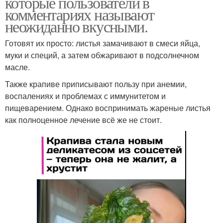
которые пользователи в
комментариях называют
неожиданно вкусными.
Готовят их просто: листья замачивают в смеси яйца,
муки и специй, а затем обжаривают в подсолнечном
масле.
Также крапиве приписывают пользу при анемии,
воспалениях и проблемах с иммунитетом и
пищеварением. Однако воспринимать жареные листья
как полноценное лечение всё же не стоит.