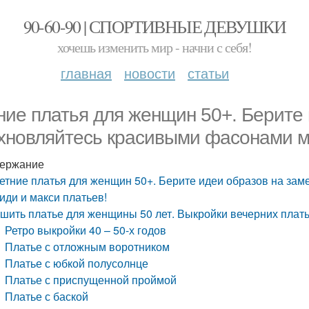
90-60-90 | СПОРТИВНЫЕ ДЕВУШКИ
хочешь изменить мир - начни с себя!
главная
новости
статьи
ние платья для женщин 50+. Берите 
хновляйтесь красивыми фасонами ми
ержание
етние платья для женщин 50+. Берите идеи образов на за
иди и макси платьев!
шить платье для женщины 50 лет. Выкройки вечерних плать
Ретро выкройки 40 – 50-х годов
Платье с отложным воротником
Платье с юбкой полусолнце
Платье с приспущенной проймой
Платье с баской