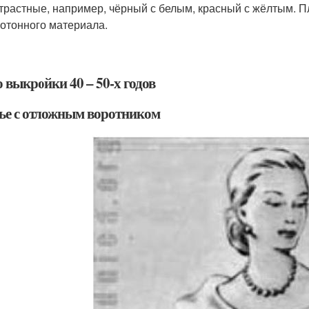
трастные, например, чёрный с белым, красный с жёлтым. Пл
отонного материала.
 выкройки 40 – 50-х годов
ье с отложным воротником