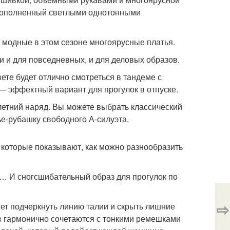
, дополненный светлыми однотонными
 модные в этом сезоне многоярусные платья.
 и для повседневных, и для деловых образов.
ете будет отлично смотреться в тандеме с
 — эффектный вариант для прогулок в отпуске.
летний наряд. Вы можете выбрать классический
ье-рубашку свободного А-силуэта.
 которые показывают, как можно разнообразить
й… И сногсшибательный образ для прогулок по
⇨
т подчеркнуть линию талии и скрыть лишние
в гармонично сочетаются с тонкими ремешками