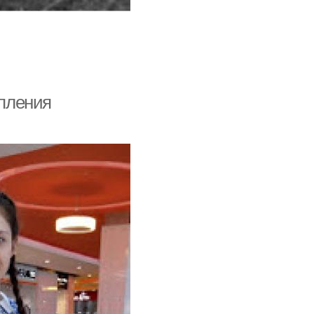
упления