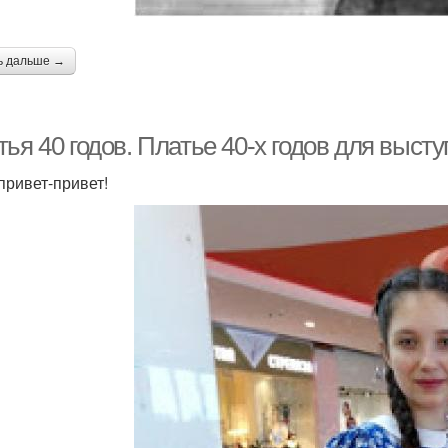
ь дальше →
ья 40 годов. Платье 40-х годов для выст
привет-привет!