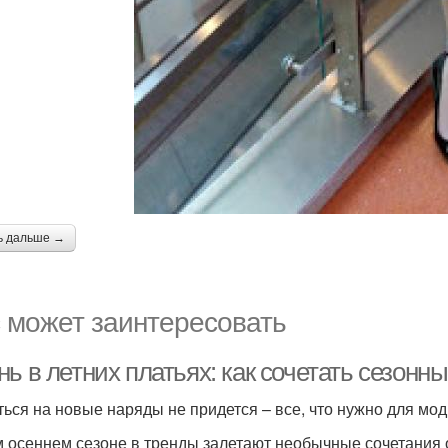
ь дальше →
 может заинтересовать
ь в летних платьях: как сочетать сезонн
ться на новые наряды не придется – все, что нужно для мод
м осеннем сезоне в тренды залетают необычные сочетания о