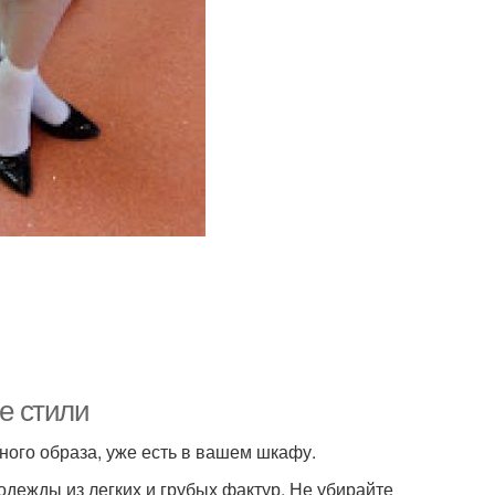
ые стили
ного образа, уже есть в вашем шкафу.
дежды из легких и грубых фактур. Не убирайте