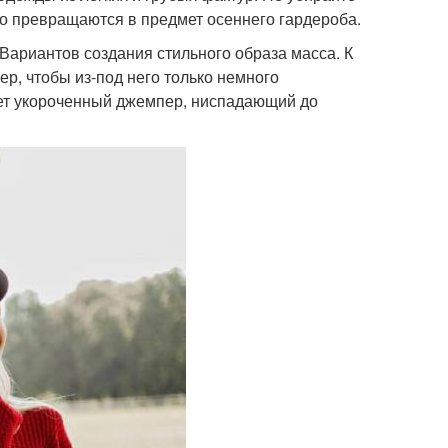
ко превращаются в предмет осеннего гардероба.
 Вариантов создания стильного образа масса. К
р, чтобы из-под него только немного
ет укороченный джемпер, ниспадающий до