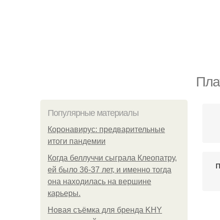
Пла
Популярные материалы
Коронавирус: предварительные
итоги пандемии
Когда беллуччи сыграла Клеопатру,
П
ей было 36-37 лет, и именно тогда
она находилась на вершине
карьеры.
Новая съёмка для бренда KHY