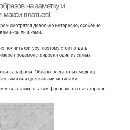
образов на заметку и
 макси платьев!
зором смотрятся довольно интересно, особенно
пускные платья
Детские платья
кавами-крылышками.
о полнить фигуру, поэтому стоит отдать
римере продемонстрирован один из самых
атья-сарафаны. Образы элегантных модниц
ническими или цветочными мотивами.
мочки, а также к таким фасонам платьев хорошо