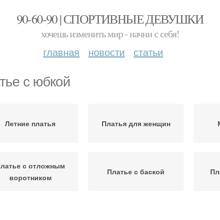
90-60-90 | СПОРТИВНЫЕ ДЕВУШКИ
хочешь изменить мир - начни с себя!
главная
новости
статьи
тье с юбкой
Летние платья
Платья для женщин
латье с отложным
Платье с баской
Пл
воротником
Платья из штапеля
Платья для жизни
Ве