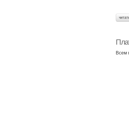
читат
Плат
Всем 