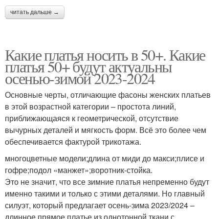
читать дальше →
Какие платья носить в 50+. Какие
платья 50+ будут актуальны
осенью-зимой 2023-2024
Основные черты, отличающие фасоны женских платьев
в этой возрастной категории – простота линий,
приближающаяся к геометрической, отсутствие
вычурных деталей и мягкость форм. Всё это более чем
обеспечивается фактурой трикотажа.
многоцветные модели;длина от миди до макси;плисе и
гофре;подол «манжет»;воротник-стойка.
Это не значит, что все зимние платья непременно будут
именно такими и только с этими деталями. Но главный
силуэт, который предлагает осень-зима 2023/2024 –
длинное прямое платье из однотонной ткани с