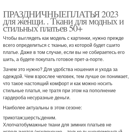
ПРАЗДНИЧНЫЕПЛАТЬЯ 2023
для женщи. . Ткани для модных и
стильных платьев 50+
Чтобы выглядеть как модель с картинки, нужно прежде
всего определиться с тканью, из которой будет сшито
платье. Даже в том случае, если вы не собираетесь его
шить, а будете покупать готовое прет-а-порте.
Зачем это нужно? Для удобства ношения и ухода за
одеждой. Чем взрослее человек, тем лучше он понимает,
что такое настоящий комфорт и как можно носить
стильные платья, не тратя при этом на пополнение
гардероба несуразные деньги.
Наиболее актуальны в этом сезоне:
трикотаж;шерсть;деним.
Хлопчатобумажные ткани для зимних платьев не
используются (исключение – только вышеупомянутый