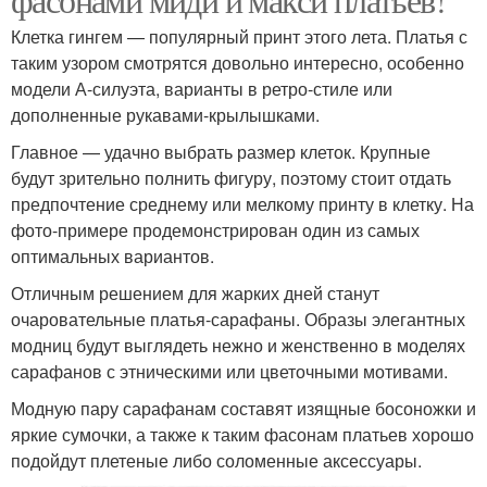
Клетка гингем — популярный принт этого лета. Платья с
таким узором смотрятся довольно интересно, особенно
модели А-силуэта, варианты в ретро-стиле или
дополненные рукавами-крылышками.
Главное — удачно выбрать размер клеток. Крупные
будут зрительно полнить фигуру, поэтому стоит отдать
предпочтение среднему или мелкому принту в клетку. На
фото-примере продемонстрирован один из самых
оптимальных вариантов.
Отличным решением для жарких дней станут
очаровательные платья-сарафаны. Образы элегантных
модниц будут выглядеть нежно и женственно в моделях
сарафанов с этническими или цветочными мотивами.
Модную пару сарафанам составят изящные босоножки и
яркие сумочки, а также к таким фасонам платьев хорошо
подойдут плетеные либо соломенные аксессуары.