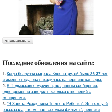
читать дальше →
Последние обновления на сайте:
1.
Когда беллуччи сыграла Клеопатру, ей было 36-37 лет,
и именно тогда она находилась на вершине карьеры.
2.
В Подмосковье мужчина, по данным сообщения,
одновременно заводил несколько отношений с
женщинами.
3.
"Я Занята Рождением Третьего Ребенка": Энн хэтэуэй
рассказала, что мешает съемкам фильма "дневники