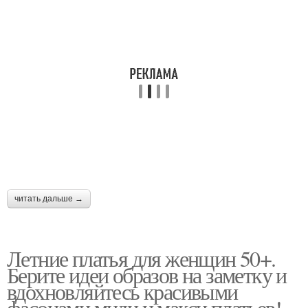
читать дальше →
Летние платья для женщин 50+.
Берите идеи образов на заметку и
вдохновляйтесь красивыми
фасонами миди и макси платьев!