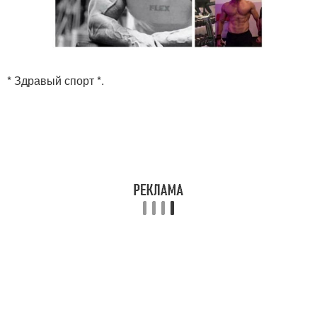
* Здравый спорт *.