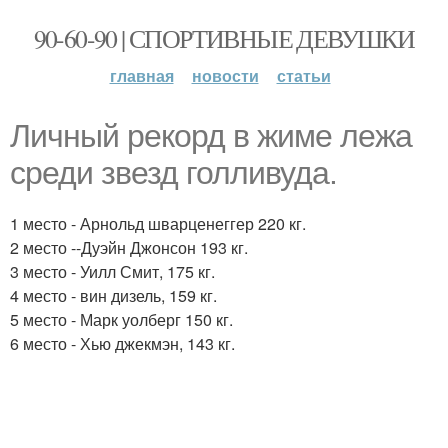
90-60-90 | СПОРТИВНЫЕ ДЕВУШКИ
главная
новости
статьи
Личный рекорд в жиме лежа
среди звезд голливуда.
1 место - Арнольд шварценеггер 220 кг.
2 место --Дуэйн Джонсон 193 кг.
3 место - Уилл Смит, 175 кг.
4 место - вин дизель, 159 кг.
5 место - Марк уолберг 150 кг.
6 место - Хью джекмэн, 143 кг.