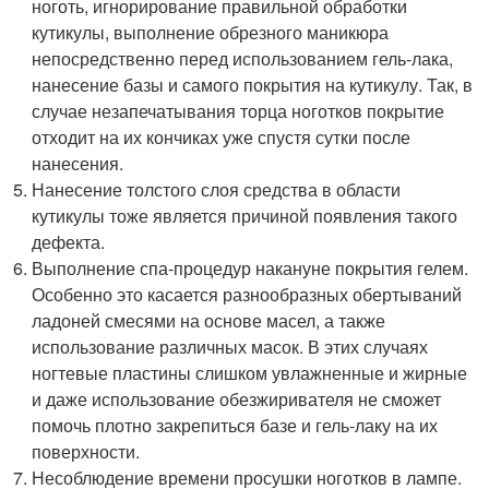
ноготь, игнорирование правильной обработки
кутикулы, выполнение обрезного маникюра
непосредственно перед использованием гель-лака,
нанесение базы и самого покрытия на кутикулу. Так, в
случае незапечатывания торца ноготков покрытие
отходит на их кончиках уже спустя сутки после
нанесения.
Нанесение толстого слоя средства в области
кутикулы тоже является причиной появления такого
дефекта.
Выполнение спа-процедур накануне покрытия гелем.
Особенно это касается разнообразных обертываний
ладоней смесями на основе масел, а также
использование различных масок. В этих случаях
ногтевые пластины слишком увлажненные и жирные
и даже использование обезжиривателя не сможет
помочь плотно закрепиться базе и гель-лаку на их
поверхности.
Несоблюдение времени просушки ноготков в лампе.