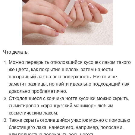
Что делать:
Можно перекрыть отколовшийся кусочек лаком такого
же цвета, как покрытие шеллак; затем нанести
прозрачный лак на всю поверхность. Никто и не
заметит разницы, но найти идеально подходящий лак
довольно проблематично.
Отколовшиеся с кончика ногтя кусочки можно скрыть,
сымитировав «французский маникюр» любым
косметическим лаком.
Также скрыть оголившийся участок можно с помощью
блестящего лака, нанеся его, например, полосами,
или полностью перекрыть весь ноготь.