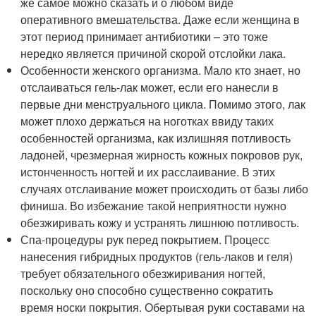
же самое можно сказать и о любом виде
оперативного вмешательства. Даже если женщина в
этот период принимает антибиотики – это тоже
нередко является причиной скорой отслойки лака.
Особенности женского организма. Мало кто знает, но
отслаиваться гель-лак может, если его нанесли в
первые дни менструального цикла. Помимо этого, лак
может плохо держаться на ноготках ввиду таких
особенностей организма, как излишняя потливость
ладоней, чрезмерная жирность кожных покровов рук,
истонченность ногтей и их расслаивание. В этих
случаях отслаивание может происходить от базы либо
финиша. Во избежание такой неприятности нужно
обезжиривать кожу и устранять лишнюю потливость.
Спа-процедуры рук перед покрытием. Процесс
нанесения гибридных продуктов (гель-лаков и геля)
требует обязательного обезжиривания ногтей,
поскольку оно способно существенно сократить
время носки покрытия. Обертывая руки составами на