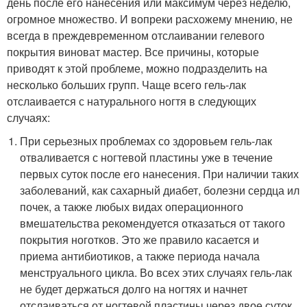
день после его нанесения или максимум через неделю,
огромное множество. И вопреки расхожему мнению, не
всегда в преждевременном отслаивании гелевого
покрытия виноват мастер. Все причины, которые
приводят к этой проблеме, можно подразделить на
несколько больших групп. Чаще всего гель-лак
отслаивается с натурального ногтя в следующих
случаях:
При серьезных проблемах со здоровьем гель-лак
отваливается с ногтевой пластины уже в течение
первых суток после его нанесения. При наличии таких
заболеваний, как сахарный диабет, болезни сердца ил
почек, а также любых видах операционного
вмешательства рекомендуется отказаться от такого
покрытия ноготков. Это же правило касается и
приема антибиотиков, а также периода начала
менструального цикла. Во всех этих случаях гель-лак
не будет держаться долго на ногтях и начнет
отслаиваться от ногтевой пластины через двое суток.