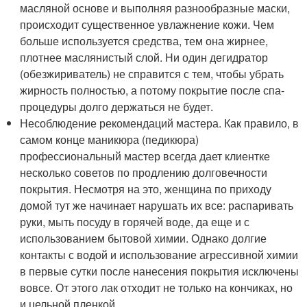
масляной основе и выполняя разнообразные маски,
происходит существенное увлажнение кожи. Чем
больше используется средства, тем она жирнее,
плотнее маслянистый слой. Ни один дегидратор
(обезжириватель) не справится с тем, чтобы убрать
жирность полностью, а потому покрытие после спа-
процедуры долго держаться не будет.
Несоблюдение рекомендаций мастера. Как правило, в
самом конце маникюра (педикюра)
профессиональный мастер всегда дает клиентке
несколько советов по продлению долговечности
покрытия. Несмотря на это, женщина по приходу
домой тут же начинает нарушать их все: распаривать
руки, мыть посуду в горячей воде, да еще и с
использованием бытовой химии. Однако долгие
контакты с водой и использование агрессивной химии
в первые сутки после нанесения покрытия исключены
вовсе. От этого лак отходит не только на кончиках, но
и цельной пленкой.