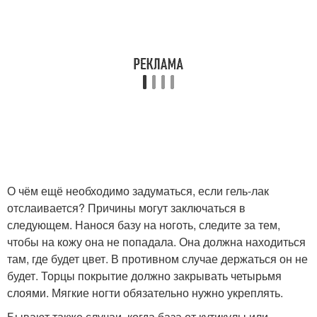
О чём ещё необходимо задуматься, если гель-лак
отслаивается? Причины могут заключаться в
следующем. Нанося базу на ноготь, следите за тем,
чтобы на кожу она не попадала. Она должна находиться
там, где будет цвет. В противном случае держаться он не
будет. Торцы покрытие должно закрывать четырьмя
слоями. Мягкие ногти обязательно нужно укреплять.
Бывают также случаи, когда база от кутикулы или