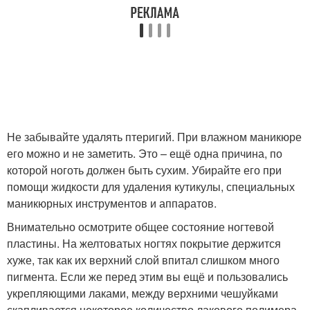
Не забывайте удалять птеригий. При влажном маникюре
его можно и не заметить. Это – ещё одна причина, по
которой ноготь должен быть сухим. Убирайте его при
помощи жидкости для удаления кутикулы, специальных
маникюрных инструментов и аппаратов.
Внимательно осмотрите общее состояние ногтевой
пластины. На желтоватых ногтях покрытие держится
хуже, так как их верхний слой впитал слишком много
пигмента. Если же перед этим вы ещё и пользовались
укрепляющими лаками, между верхними чешуйками
скапливается некоторое количество лакового полимера.