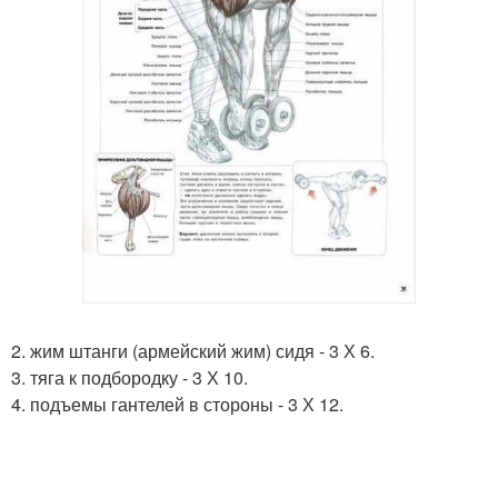
2. жим штанги (армейский жим) сидя - 3 Х 6.
3. тяга к подбородку - 3 Х 10.
4. подъемы гантелей в стороны - 3 Х 12.