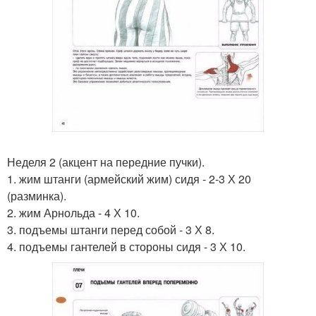
Неделя 2 (акцент на передние пучки).
1. жим штанги (армейский жим) сидя - 2-3 Х 20
(разминка).
2. жим Арнольда - 4 Х 10.
3. подъемы штанги перед собой - 3 Х 8.
4. подъемы гантелей в стороны сидя - 3 Х 10.