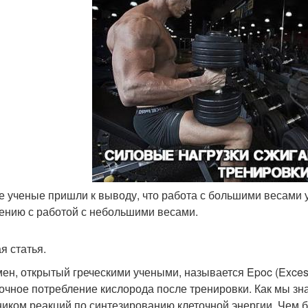
же ученые пришли к выводу, что работа с большими весами
ению с работой с небольшими весами.
я статья.
ен, открытый греческими учеными, называется Epoc (Excess 
очное потребление кислорода после тренировки. Как мы зн
ником реакций по синтезированию клеточной энергии. Чем б