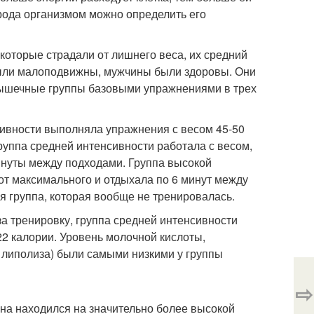
рода организмом можно определить его
которые страдали от лишнего веса, их средний
и были малоподвижны, мужчины были здоровы. Они
мышечные группы базовыми упражнениями в трех
ивности выполняла упражнения с весом 45-50
руппа средней интенсивности работала с весом,
минуты между подходами. Группа высокой
т максимального и отдыхала по 6 минут между
я группа, которая вообще не тренировалась.
за тренировку, группа средней интенсивности
22 калории. Уровень молочной кислоты,
 липолиза) были самыми низкими у группы
⇨
ина находился на значительно более высокой