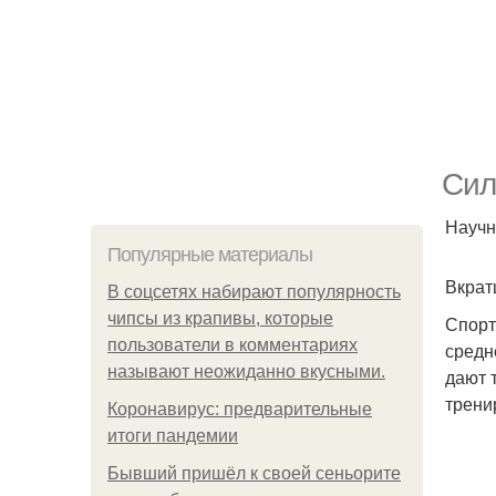
Сил
Научн
Популярные материалы
Вкрат
В соцсетях набирают популярность
чипсы из крапивы, которые
Спорт
пользователи в комментариях
средн
называют неожиданно вкусными.
дают 
трени
Коронавирус: предварительные
итоги пандемии
Бывший пришёл к своей сеньорите