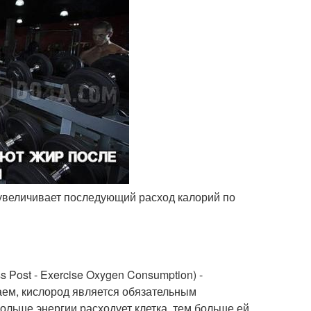
 увеличивает последующий расход калорий по
Post - Exercise Oxygen Consumption) -
аем, кислород является обязательным
ольше энергии расходует клетка, тем больше ей