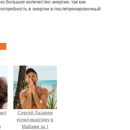
о большое количество энергии, так как
 потребность в энергии в послетренировочный
ают
Сергей Лазарев
купил квартиру в
о
Майами за 1