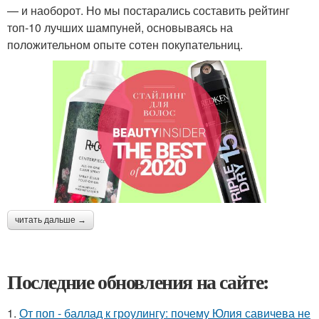
— и наоборот. Но мы постарались составить рейтинг
топ-10 лучших шампуней, основываясь на
положительном опыте сотен покупательниц.
читать дальше →
Последние обновления на сайте:
1.
От поп - баллад к гроулингу: почему Юлия савичева не