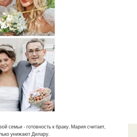
й семьи - готовность к браку. Мария считает,
лько унижают Дилару.