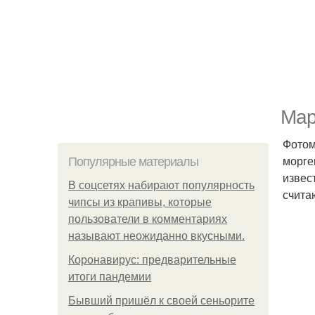
Мар
Фотом
морге
Популярные материалы
извес
В соцсетях набирают популярность
счита
чипсы из крапивы, которые
пользователи в комментариях
называют неожиданно вкусными.
Коронавирус: предварительные
итоги пандемии
Бывший пришёл к своей сеньорите