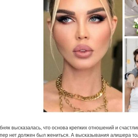
бняк высказалась, что основа крепких отношений и счастливо
эпер нет должен был жениться. А высказывания алишера то