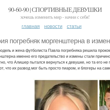
90-60-90 | СПОРТИВНЫЕ ДЕВУШКИ
хочешь изменить мир - начни с себя!
главная
новости
статьи
ия погребняк моргенштерна в измен
одель и жена футболиста Павла погребняка решила проком
нштерна именно его предательство и измены стали причин
тно, что Алишер пытался вернуться к девушке, но та его не
ют, что их развод мог быть просто пиаром, и блогеры на са