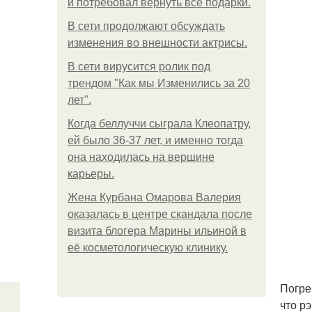
и потребовал вернуть все подарки.
В сети продолжают обсуждать
изменения во внешности актрисы.
В сети вирусится ролик под
трендом "Как мы Изменились за 20
лет".
Когда беллуччи сыграла Клеопатру,
ей было 36-37 лет, и именно тогда
она находилась на вершине
карьеры.
Жена Курбана Омарова Валерия
оказалась в центре скандала после
визита блогера Марины ильиной в
её косметологическую клинику.
Погре
что р