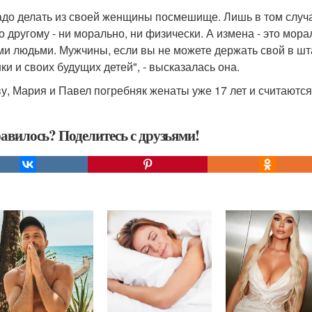
адо делать из своей женщины посмешище. Лишь в том случае
о другому - ни морально, ни физически. А измена - это мо
ми людьми. Мужчины, если вы не можете держать свой в шта
ки и своих будущих детей", - высказалась она.
ву, Мария и Павел погребняк женаты уже 17 лет и считаются
авилось? Поделитесь с друзьями!