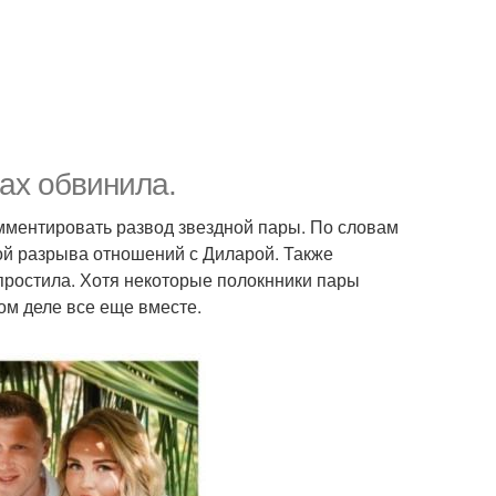
ах обвинила.
ментировать развод звездной пары. По словам
ой разрыва отношений с Диларой. Также
 простила. Хотя некоторые полокнники пары
мом деле все еще вместе.