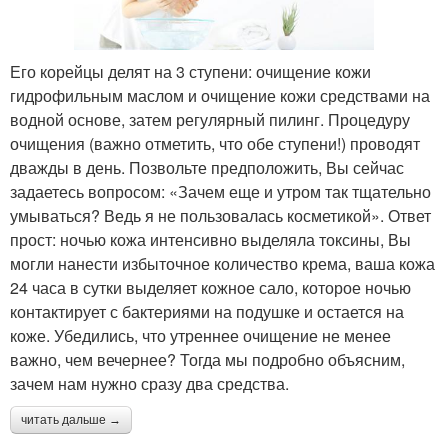
Его корейцы делят на 3 ступени: очищение кожи
гидрофильным маслом и очищение кожи средствами на
водной основе, затем регулярный пилинг. Процедуру
очищения (важно отметить, что обе ступени!) проводят
дважды в день. Позвольте предположить, Вы сейчас
задаетесь вопросом: «Зачем еще и утром так тщательно
умываться? Ведь я не пользовалась косметикой». Ответ
прост: ночью кожа интенсивно выделяла токсины, Вы
могли нанести избыточное количество крема, ваша кожа
24 часа в сутки выделяет кожное сало, которое ночью
контактирует с бактериями на подушке и остается на
коже. Убедились, что утреннее очищение не менее
важно, чем вечернее? Тогда мы подробно объясним,
зачем нам нужно сразу два средства.
читать дальше →