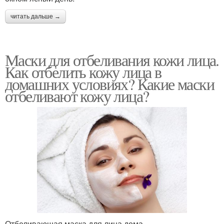
читать дальше →
Маски для отбеливания кожи лица.
Как отбелить кожу лица в
домашних условиях? Какие маски
отбеливают кожу лица?
Отбеливающая маска для лица дома