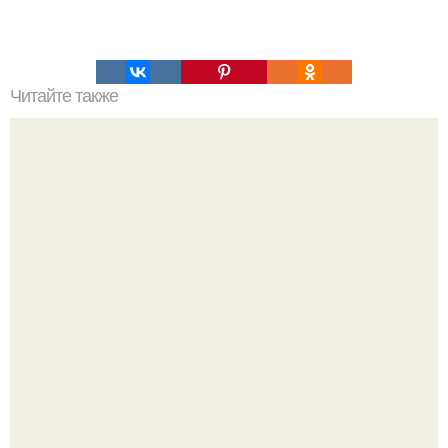
Читайте также
Протеиновые обезжиренные сырники.