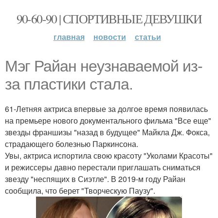
90-60-90 | СПОРТИВНЫЕ ДЕВУШКИ
главная
новости
статьи
Мэг Райан неузнаваемой из-
за пластики стала.
61-Летняя актриса впервые за долгое время появилась
на премьере нового документального фильма "Все еще"
звезды франшизы "назад в будущее" Майкла Дж. Фокса,
страдающего болезнью Паркинсона.
Увы, актриса испортила свою красоту "Уколами Красоты"
и режиссеры давно перестали приглашать сниматься
звезду "неспящих в Сиэтле". В 2019-м году Райан
сообщила, что берет "Творческую Паузу".