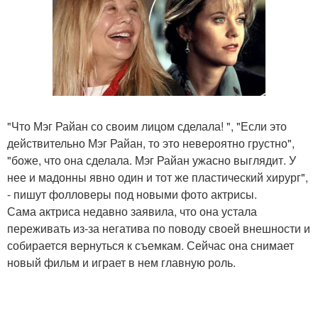
"Что Мэг Райан со своим лицом сделала! ", "Если это
действительно Мэг Райан, то это невероятно грустно",
"боже, что она сделала. Мэг Райан ужасно выглядит. У
нее и мадонны явно один и тот же пластический хирург",
- пишут фолловеры под новыми фото актрисы.
Сама актриса недавно заявила, что она устала
переживать из-за негатива по поводу своей внешности и
собирается вернуться к съемкам. Сейчас она снимает
новый фильм и играет в нем главную роль.