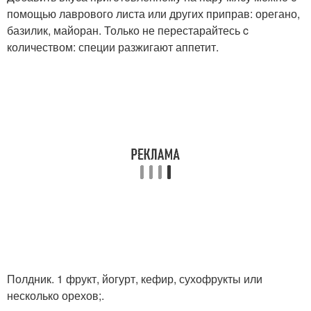
помощью лаврового листа или других приправ: орегано,
базилик, майоран. Только не перестарайтесь c
количеством: специи разжигают аппетит.
Полдник. 1 фрукт, йогурт, кефир, сухофрукты или
несколько орехов;.