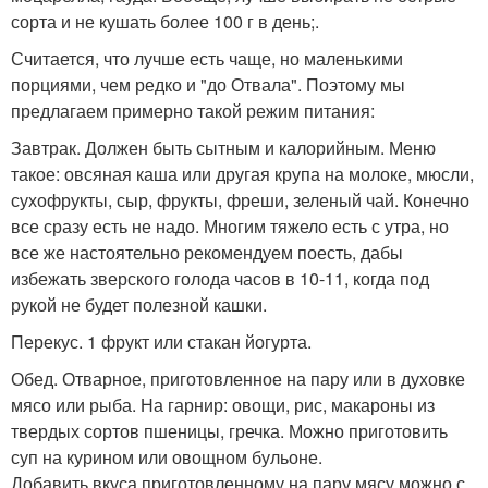
сорта и не кушать более 100 г в день;.
Считается, что лучше есть чаще, но маленькими
порциями, чем редко и "до Отвала". Поэтому мы
предлагаем примерно такой режим питания:
Завтрак. Должен быть сытным и калорийным. Меню
такое: овсяная каша или другая крупа на молоке, мюсли,
сухофрукты, сыр, фрукты, фреши, зеленый чай. Конечно
все сразу есть не надо. Многим тяжело есть с утра, но
все же настоятельно рекомендуем поесть, дабы
избежать зверского голода часов в 10-11, когда под
рукой не будет полезной кашки.
Перекус. 1 фрукт или стакан йогурта.
Обед. Отварное, приготовленное на пару или в духовке
мясо или рыба. На гарнир: овощи, рис, макароны из
твердых сортов пшеницы, гречка. Можно приготовить
суп на курином или овощном бульоне.
Добавить вкуса приготовленному на пару мясу можно с