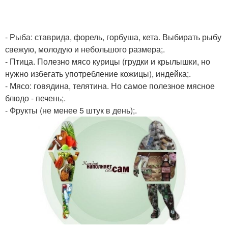
- Рыба: ставрида, форель, горбуша, кета. Выбирать рыбу
свежую, молодую и небольшого размера;.
- Птица. Полезно мясо курицы (грудки и крылышки, но
нужно избегать употребление кожицы), индейка;.
- Мясо: говядина, телятина. Но самое полезное мясное
блюдо - печень;.
- Фрукты (не менее 5 штук в день);.