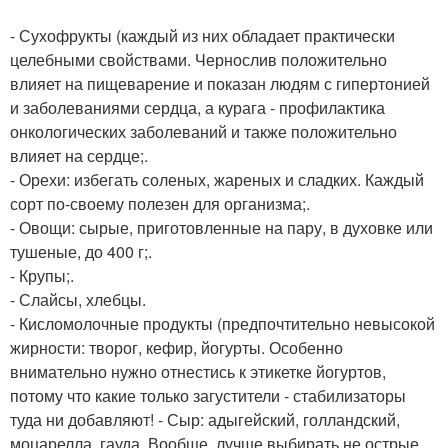
- Сухофрукты (каждый из них обладает практически
целебными свойствами. Чернослив положительно
влияет на пищеварение и показан людям с гипертонией
и заболеваниями сердца, а курага - профилактика
онкологических заболеваний и также положительно
влияет на сердце;.
- Орехи: избегать соленых, жареных и сладких. Каждый
сорт по-своему полезен для организма;.
- Овощи: сырые, приготовленные на пару, в духовке или
тушеные, до 400 г;.
- Крупы;.
- Слайсы, хлебцы.
- Кисломолочные продукты (предпочтительно невысокой
жирности: творог, кефир, йогурты. Особенно
внимательно нужно отнестись к этикетке йогуртов,
потому что какие только загустители - стабилизаторы
туда ни добавляют! - Сыр: адыгейский, голландский,
моцарелла, гауда. Вообще, лучше выбирать не острые