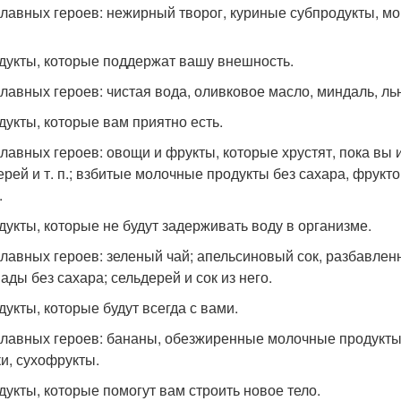
главных героев: нежирный творог, куриные субпродукты, мор
одукты, которые поддержат вашу внешность.
главных героев: чистая вода, оливковое масло, миндаль, ль
одукты, которые вам приятно есть.
главных героев: овощи и фрукты, которые хрустят, пока вы и
ерей и т. п.; взбитые молочные продукты без сахара, фрук
.
одукты, которые не будут задерживать воду в организме.
главных героев: зеленый чай; апельсиновый сок, разбавлен
ады без сахара; сельдерей и сок из него.
дукты, которые будут всегда с вами.
главных героев: бананы, обезжиренные молочные продукты 
и, сухофрукты.
одукты, которые помогут вам строить новое тело.