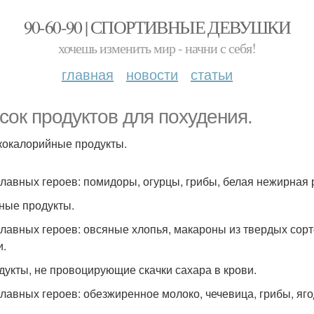
90-60-90 | СПОРТИВНЫЕ ДЕВУШКИ
хочешь изменить мир - начни с себя!
главная
новости
статьи
сок продуктов для похудения.
зкокалорийные продукты.
главных героев: помидоры, огурцы, грибы, белая нежирная 
тные продукты.
главных героев: овсяные хлопья, макароны из твердых сор
и.
одукты, не провоцирующие скачки сахара в крови.
главных героев: обезжиренное молоко, чечевица, грибы, яго