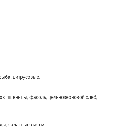
рыба, цитрусовые.
тов пшеницы, фасоль, цельнозерновой хлеб,
ды, салатные листья.