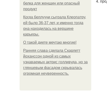
4. пр
белка для женщин или опасный
продукт
Когда беллуччи сыграла Клеопатру,
ей было 36-37 лет, и именно тогда
она находилась на вершине
карьеры.
О такой диете мечтаю многие!
Ранняя слава сделала Скарлетт
йоханссон одной из самых
узнаваемых актрис голливуда, но за
глянцевым фасадом скрывалась
огромная неуверенность.