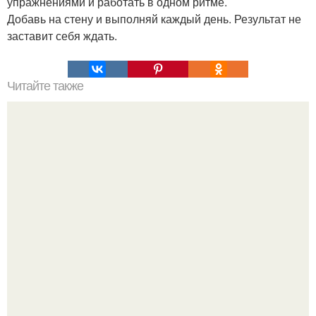
упражнениями и работать в одном ритме.
Добавь на стену и выполняй каждый день. Результат не
заставит себя ждать.
Читайте также
На заметку! 1. морковь имбирь яблоко - поддерживает и
укрепляет вашу иммунную систему.