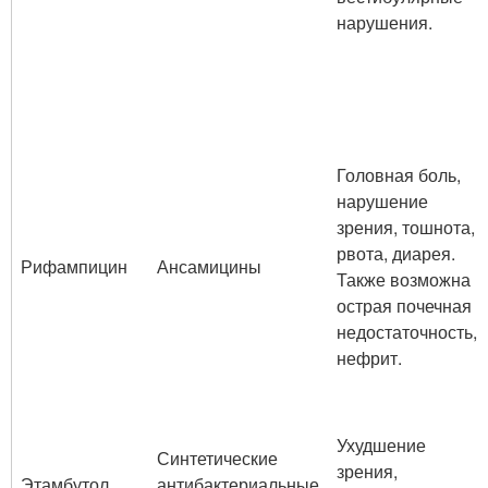
нарушения.
Головная боль,
нарушение
зрения, тошнота,
рвота, диарея.
Рифампицин
Ансамицины
Также возможна
острая почечная
недостаточность,
нефрит.
Ухудшение
Синтетические
зрения,
Этамбутол
антибактериальные