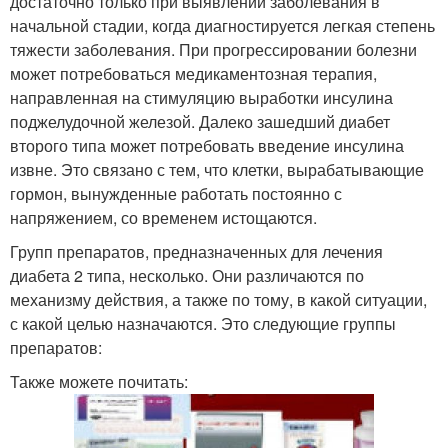
достаточно только при выявлении заболевания в
начальной стадии, когда диагностируется легкая степень
тяжести заболевания. При прогрессировании болезни
может потребоваться медикаментозная терапия,
направленная на стимуляцию выработки инсулина
поджелудочной железой. Далеко зашедший диабет
второго типа может потребовать введение инсулина
извне. Это связано с тем, что клетки, вырабатывающие
гормон, вынужденные работать постоянно с
напряжением, со временем истощаются.
Групп препаратов, предназначенных для лечения
диабета 2 типа, несколько. Они различаются по
механизму действия, а также по тому, в какой ситуации,
с какой целью назначаются. Это следующие группы
препаратов:
Также можете почитать: