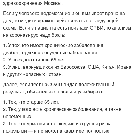
здравоохранения Москвы.
Если у человека недомогание и он вызывает врача на
дом, то медики должны действовать по следующей
схеме. Если у пациента есть признаки ОРВИ, то анализы
на коронавирус надо брать:
1. У тех, кто имеет хронические заболевания —
диабет,
сердечно-сосудистые
заболевания.
2. У всех, кто старше 65 лет.
3. У лиц, вернувшихся из Евросоюза, США, Китая, Ирана
и других «опасных» стран.
Далее, если тест на
COVID-19
дал положительный
результат, обязательно в больницу забирают:
1. Тех, кто старше 65 лет.
2. Тех, у кого есть хронические заболевания, а также
беременных.
3. Тех, кто дома живет с людьми из группы риска —
пожилыми — и не может в квартире полностью