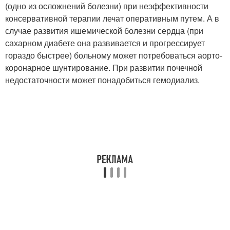
(одно из осложнений болезни) при неэффективности
консервативной терапии лечат оперативным путем. А в
случае развития ишемической болезни сердца (при
сахарном диабете она развивается и прогрессирует
гораздо быстрее) больному может потребоваться аорто-
коронарное шунтирование. При развитии почечной
недостаточности может понадобиться гемодиализ.