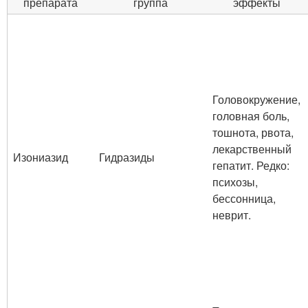
препарата
группа
эффекты
Головокружение,
головная боль,
тошнота, рвота,
лекарственный
Изониазид
Гидразиды
гепатит. Редко:
психозы,
бессонница,
неврит.