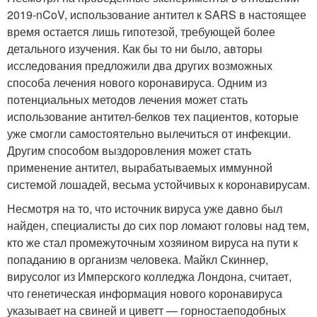
2019-nCoV, использование антител к SARS в настоящее
время остается лишь гипотезой, требующей более
детального изучения. Как бы то ни было, авторы
исследования предложили два других возможных
способа лечения нового коронавируса. Одним из
потенциальных методов лечения может стать
использование антител-белков тех пациентов, которые
уже смогли самостоятельно вылечиться от инфекции.
Другим способом выздоровления может стать
применение антител, вырабатываемых иммунной
системой лошадей, весьма устойчивых к коронавирусам.
Несмотря на то, что источник вируса уже давно был
найден, специалисты до сих пор ломают головы над тем,
кто же стал промежуточным хозяином вируса на пути к
попаданию в организм человека. Майкл Скиннер,
вирусолог из Имперского колледжа Лондона, считает,
что генетическая информация нового коронавируса
указывает на свиней и циветт — горностаеподобных