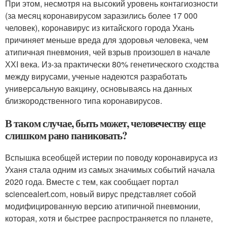
При этом, несмотря на высокий уровень контагиозности
(за месяц коронавирусом заразились более 17 000
человек), коронавирус из китайского города Ухань
причиняет меньше вреда для здоровья человека, чем
атипичная пневмония, чей взрыв произошел в начале
ХХI века. Из-за практически 80% генетического сходства
между вирусами, ученые надеются разработать
универсальную вакцину, основываясь на данных
близкородственного типа коронавирусов.
В таком случае, быть может, человечеству еще
слишком рано паниковать?
Вспышка всеобщей истерии по поводу коронавируса из
Уханя стала одним из самых значимых событий начала
2020 года. Вместе с тем, как сообщает портал
sciencealert.com, новый вирус представляет собой
модифицированную версию атипичной пневмонии,
которая, хотя и быстрее распространяется по планете,