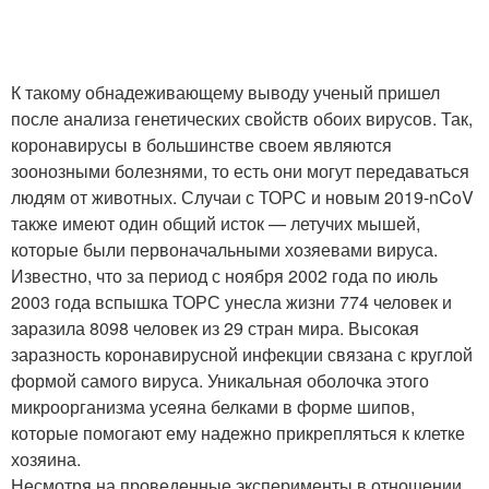
К такому обнадеживающему выводу ученый пришел
после анализа генетических свойств обоих вирусов. Так,
коронавирусы в большинстве своем являются
зоонозными болезнями, то есть они могут передаваться
людям от животных. Случаи с ТОРС и новым 2019-nCoV
также имеют один общий исток — летучих мышей,
которые были первоначальными хозяевами вируса.
Известно, что за период с ноября 2002 года по июль
2003 года вспышка ТОРС унесла жизни 774 человек и
заразила 8098 человек из 29 стран мира. Высокая
заразность коронавирусной инфекции связана с круглой
формой самого вируса. Уникальная оболочка этого
микроорганизма усеяна белками в форме шипов,
которые помогают ему надежно прикрепляться к клетке
хозяина.
Несмотря на проведенные эксперименты в отношении