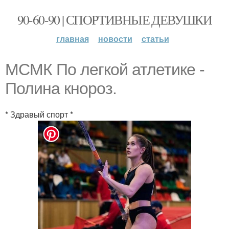
90-60-90 | СПОРТИВНЫЕ ДЕВУШКИ
главная
новости
статьи
МСМК По легкой атлетике -
Полина кнороз.
* Здравый спорт *