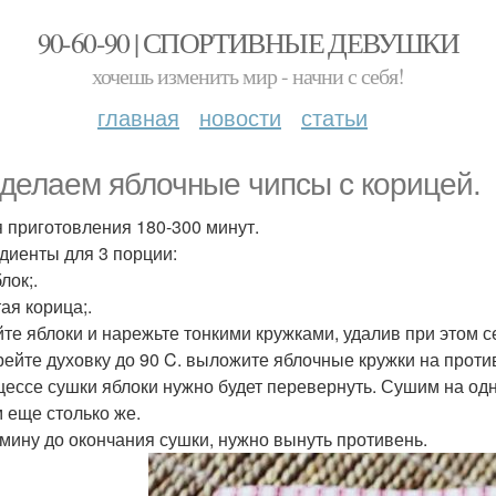
90-60-90 | СПОРТИВНЫЕ ДЕВУШКИ
хочешь изменить мир - начни с себя!
главная
новости
статьи
делаем яблочные чипсы с корицей.
 приготовления 180-300 минут.
диенты для 3 порции:
блок;.
ая корица;.
те яблоки и нарежьте тонкими кружками, удалив при этом с
рейте духовку до 90 C. выложите яблочные кружки на проти
цессе сушки яблоки нужно будет перевернуть. Сушим на одно
 еще столько же.
 мину до окончания сушки, нужно вынуть противень.