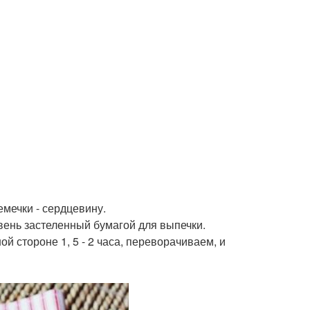
емечки - сердцевину.
вень застеленный бумагой для выпечки.
й стороне 1, 5 - 2 часа, переворачиваем, и