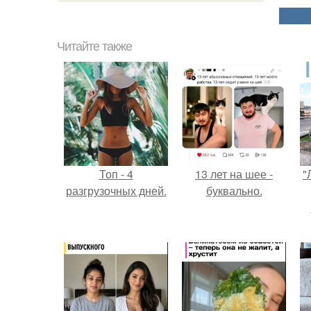
Читайте также
Топ - 4
13 лет на шее -
"
разгрузочных дней.
буквально.