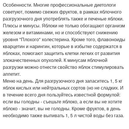
Особенности. Многие профессиональные диетологи
советуют, помимо свежих фруктов, в рамках яблочного
разгрузочного дня употреблять также и печеные яблоки.
Плюсы и минусы. Яблоки не только обогащают организм
железом и витаминами, но и способствуют снижению
уровня "Плохого" холестерина. Кроме того, флавоноиды
кварцетин и нарингин, которые в избытке содержатся в
яблоках, помогают защитить клетки легких от развития
злокачественных опухолей. К минусам яблочной
разгрузки можно отнести свойство яблок стимулировать
аппетит.
Меню на день. Для разгрузочного дня запаситесь 1, 5 кг
яблок кислых или нейтральных сортов (но не сладких. И
в течение всего дня пользуйтесь известной формулой:
если вы голодны - съешьте яблоко, а если вы не хотите
яблоко - значит, вы не голодны. Кроме фруктов, в день
необходимо также выпивать 1, 5 л чистой воды без газа.