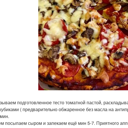
азываем подготовленное тесто томатной пастой, раскладыв
кубиками ( предварительно обжаренное без масла на антип
 мин.
тем посыпаем сыром и запекаем ещё мин 5-7. Приятного аппет