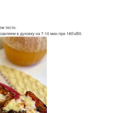
ем тесто.
равляем в духовку на 7-10 мин при 180\xB0.