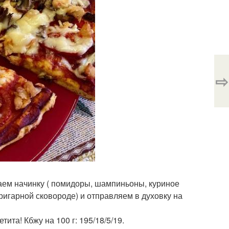
⇨
аем начинку ( помидоры, шампиньоны, куриное
ригарной сковороде) и отправляем в духовку на
ита! Кбжу на 100 г: 195/18/5/19.