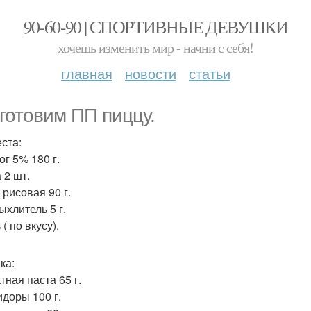
90-60-90 | СПОРТИВНЫЕ ДЕВУШКИ
хочешь изменить мир - начни с себя!
главная
новости
статьи
готовим ПП пиццу.
еста:
ог 5% 180 г.
 2 шт.
 рисовая 90 г.
ыхлитель 5 г.
 ( по вкусу).
ка:
тная паста 65 г.
идоры 100 г.