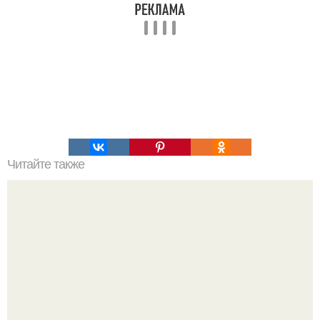
Читайте также
Модельная диета. Результат: минус 1 кг в неделю.