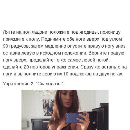
Лягте на пол ладони положите под ягодицы, поясницу
прижмите к полу. Поднимите обе ноги вверх под углом
90 градусов, затем медленно опустите правую ногу вниз,
оставив левую в исходном положении. Верните правую
ногу вверх, проделайте то же самое левой ногой,
сделайте 20 повторов упражнения. Сразу же встаньте на
ноги и выполните серию их 10 подскоков на двух ногах.
Упражнение 2. "Скалолазы".