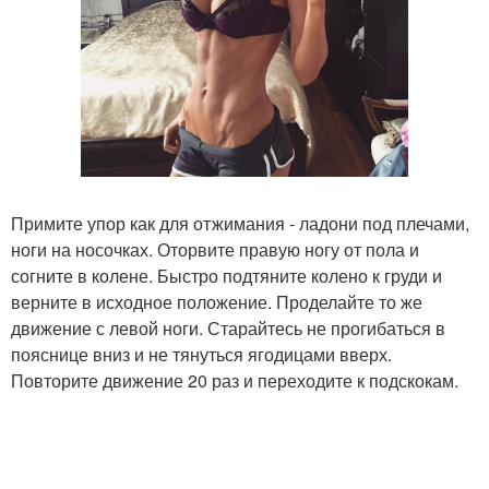
Примите упор как для отжимания - ладони под плечами,
ноги на носочках. Оторвите правую ногу от пола и
согните в колене. Быстро подтяните колено к груди и
верните в исходное положение. Проделайте то же
движение с левой ноги. Старайтесь не прогибаться в
пояснице вниз и не тянуться ягодицами вверх.
Повторите движение 20 раз и переходите к подскокам.