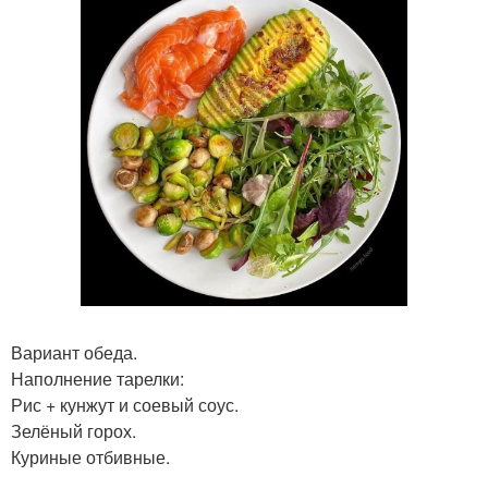
Вариант обеда.
Наполнение тарелки:
Рис + кунжут и соевый соус.
Зелёный горох.
Куриные отбивные.