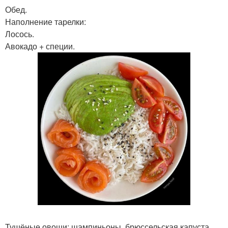
Обед.
Наполнение тарелки:
Лосось.
Авокадо + специи.
Тушёные овощи: шампиньоны, брюссельская капуста,