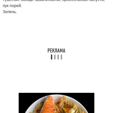
лук порей.
Зелень.