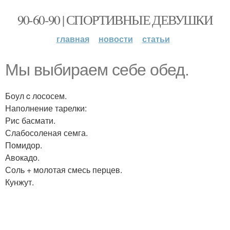
90-60-90 | СПОРТИВНЫЕ ДЕВУШКИ
главная
новости
статьи
Мы выбираем себе обед.
Боул c лососем.
Наполнение тарелки:
Рис басмати.
Слабосоленая семга.
Помидор.
Авокадо.
Соль + молотая смесь перцев.
Кунжут.