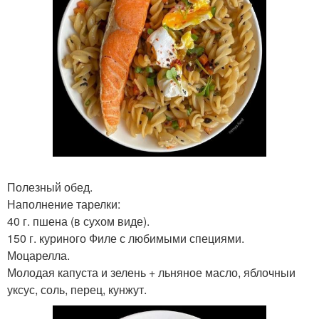
Полезный обед.
Наполнение тарелки:
40 г. пшена (в сухом виде).
150 г. куриного Филе с любимыми специями.
Моцарелла.
Молодая капуста и зелень + льняное масло, яблочныи
уксус, соль, перец, кунжут.