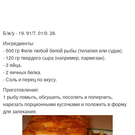
Б/ж/у - 19. 91/7. 01/0. 26.
Ингредиенты:
- 500 гр Филе любой белой рыбы (тилапия или судак).
- 120 гр твердого сыра (например, пармезан).
- 3 яйца.
- 2 яичных белка.
- Соль и перец по вкусу.
Приготовление:
1 рыбу помыть, обсушить, посолить и поперчить,
нарезать порционными кусочками и положить в форму
для запекания.