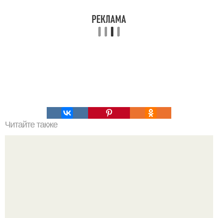
Читайте также
Тарт с творогом и вишней.