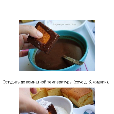
Остудить до комнатной температуры (соус д. б. жидкий).