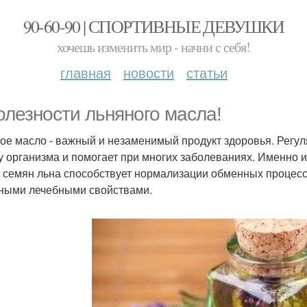
90-60-90 | СПОРТИВНЫЕ ДЕВУШКИ
хочешь изменить мир - начни с себя!
главная
новости
статьи
олезности льняного масла!
ое масло - важный и незаменимый продукт здоровья. Регу
у организма и помогает при многих заболеваниях. Именно из
 семян льна способствует нормализации обменных процесс
ными лечебными свойствами.