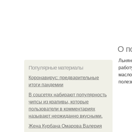
О п
Льнян
работ
Популярные материалы
масло
Коронавирус: предварительные
полез
итоги пандемии
В соцсетях набирают популярность
чипсы из крапивы, которые
пользователи в комментариях
называют неожиданно вкусными.
Жена Курбана Омарова Валерия