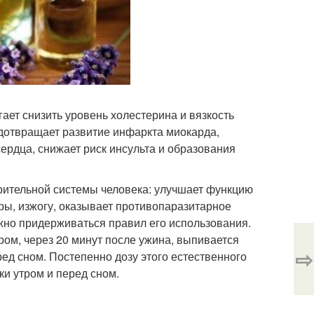
ает снизить уровень холестерина и вязкость
редотвращает развитие инфаркта миокарда,
ердца, снижает риск инсульта и образования
рительной системы человека: улучшает функцию
оры, изжогу, оказывает противопаразитарное
жно придерживаться правил его использования.
ром, через 20 минут после ужина, выпивается
⇨
д сном. Постепенно дозу этого естественного
ки утром и перед сном.