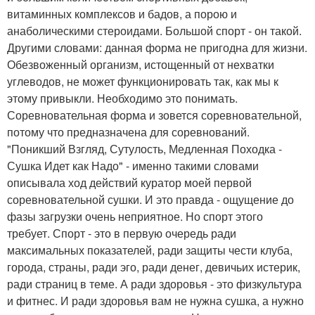
витаминных комплексов и бадов, а порою и
анаболическими стероидами. Большой спорт - он такой.
Другими словами: данная форма не пригодна для жизни.
Обезвоженный организм, истощенный от нехватки
углеводов, не может функционировать так, как мы к
этому привыкли. Необходимо это понимать.
Соревновательная форма и зовется соревновательной,
потому что предназначена для соревнований.
"Поникший Взгляд, Сутулость, Медленная Походка -
Сушка Идет как Надо" - именно такими словами
описывала ход действий куратор моей первой
соревновательной сушки. И это правда - ощущение до
фазы загрузки очень неприятное. Но спорт этого
требует. Спорт - это в первую очередь ради
максимальных показателей, ради защиты чести клуба,
города, страны, ради эго, ради денег, девичьих истерик,
ради страниц в теме. А ради здоровья - это физкультура
и фитнес. И ради здоровья вам не нужна сушка, а нужно