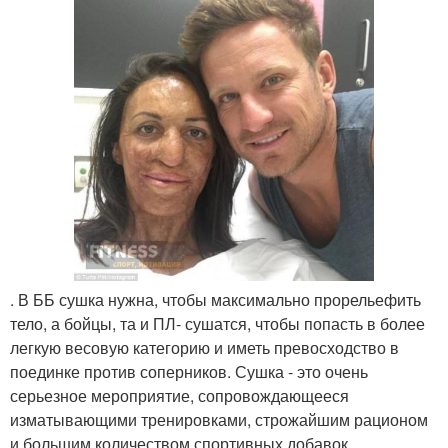
. В ББ сушка нужна, чтобы максимально прорельефить
тело, а бойцы, та и ПЛ- сушатся, чтобы попасть в более
легкую весовую категорию и иметь превосходство в
поединке против соперников. Сушка - это очень
серьезное мероприятие, сопровождающееся
изматывающими тренировками, строжайшим рационом
и большим количеством спортивных добавок,