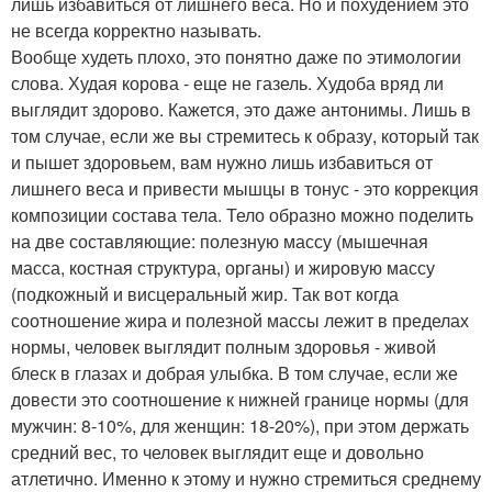
лишь избавиться от лишнего веса. Но и похудением это
не всегда корректно называть.
Вообще худеть плохо, это понятно даже по этимологии
слова. Худая корова - еще не газель. Худоба вряд ли
выглядит здорово. Кажется, это даже антонимы. Лишь в
том случае, если же вы стремитесь к образу, который так
и пышет здоровьем, вам нужно лишь избавиться от
лишнего веса и привести мышцы в тонус - это коррекция
композиции состава тела. Тело образно можно поделить
на две составляющие: полезную массу (мышечная
масса, костная структура, органы) и жировую массу
(подкожный и висцеральный жир. Так вот когда
соотношение жира и полезной массы лежит в пределах
нормы, человек выглядит полным здоровья - живой
блеск в глазах и добрая улыбка. В том случае, если же
довести это соотношение к нижней границе нормы (для
мужчин: 8-10%, для женщин: 18-20%), при этом держать
средний вес, то человек выглядит еще и довольно
атлетично. Именно к этому и нужно стремиться среднему