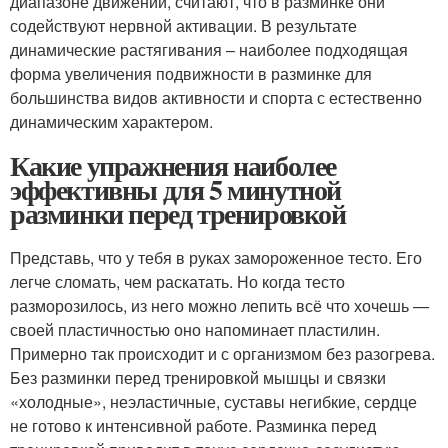
диапазоне движений, считают, что в разминке они
содействуют нервной активации. В результате
динамические растягивания – наиболее подходящая
форма увеличения подвижности в разминке для
большинства видов активности и спорта с естественно
динамическим характером.
Какие упражнения наиболее
эффективны для 5 минутной
разминки перед тренировкой
Представь, что у тебя в руках замороженное тесто. Его
легче сломать, чем раскатать. Но когда тесто
разморозилось, из него можно лепить всё что хочешь —
своей пластичностью оно напоминает пластилин.
Примерно так происходит и с организмом без разогрева.
Без разминки перед тренировкой мышцы и связки
«холодные», неэластичные, суставы негибкие, сердце
не готово к интенсивной работе. Разминка перед