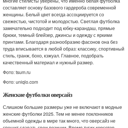
многие стилисты уверены, что именно белая футболка
составляет основу базового гардероба современной
женщины. Белый цвет всегда ассоциируется со
свежестью, чистотой и молодостью. Светлая футболка
замечательно подходит под юбку-карандаш, прямые
брюки, темный блейзер, джинсы и одежду с яркими
принтами. Благодаря разнообразию фасонов она без
труда вписывается в любой образ: классику, спортивный
стиль, гранж, бохо, кэжуал. Главное, подобрать
качественный материал и нужный размер.
Фото: tsum.ru
Фото: uniqlo.com
Женские футболки оверсайз
Слишком большие размеры уже не включают в модные
женские футболки 2025. Тем не менее поклонников
объемной одежды в мире так много, что оверсайз не
спешит сдавать свои позиции. Время тугих корсетов