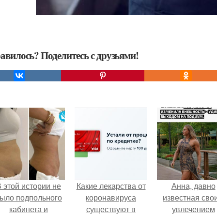
авилось? Поделитесь с друзьями!
 этой истории не
Какие лекарства от
Анна, давно
ыло подпольного
коронавируса
известная сво
кабинета и
существуют в
увлечением