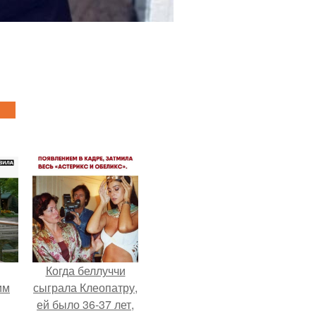
Когда беллуччи
им
сыграла Клеопатру,
ей было 36-37 лет,