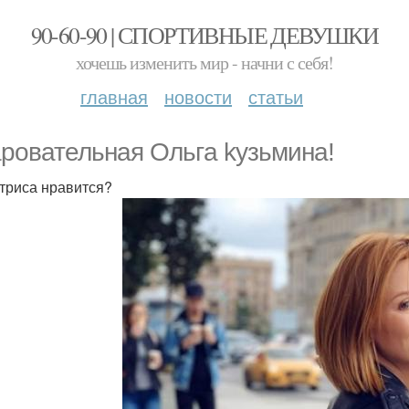
90-60-90 | СПОРТИВНЫЕ ДЕВУШКИ
хочешь изменить мир - начни с себя!
главная
новости
статьи
ровательная Oльгa kyзьминa!
ктриса нравится?