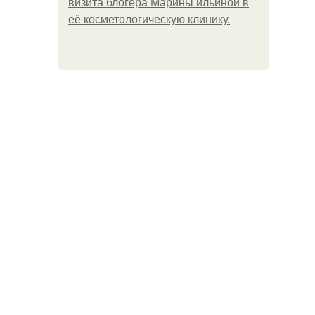
визита блогера Марины ильиной в
её косметологическую клинику.