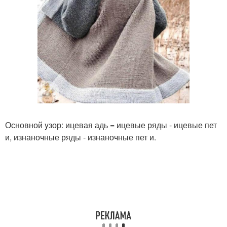
Основной yзор: ицевая адь = ицевые ряды - ицевые пет
и, изнаночные ряды - изнаночные пет и.