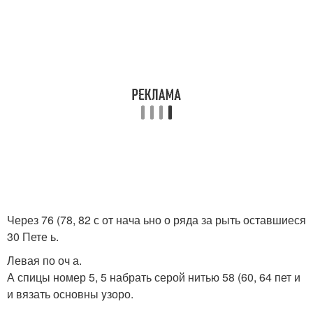
Через 76 (78, 82 с от нача ьно о ряда за рыть оставшиеся
30 Пете ь.
Левая по оч а.
А спицы номер 5, 5 набрать серой нитью 58 (60, 64 пет и
и вязать основны yзоро.