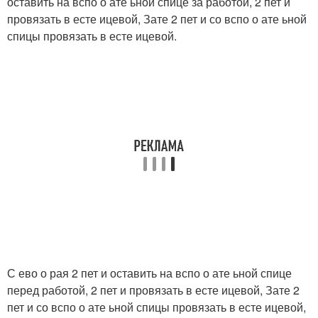
оставить на вспо о ате ьной спице за работой, 2 пет и
провязать в есте ицевой, Зате 2 пет и со вспо о ате ьной
спицы провязать в есте ицевой.
С ево о рая 2 пет и оставить на вспо о ате ьной спице
перед работой, 2 пет и провязать в есте ицевой, Зате 2
пет и со вспо о ате ьной спицы провязать в есте ицевой,