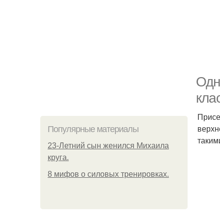
Одн
кла
Присе
верхн
Популярные материалы
таким
23-Летний сын женился Михаила
круга.
8 мифов о силовых тренировках.