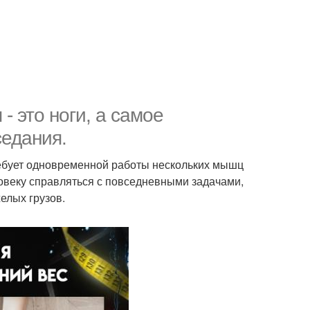
- это ноги, а самое
седания.
ребует одновременной работы нескольких мышц
ловеку справляться с повседневными задачами,
елых грузов.