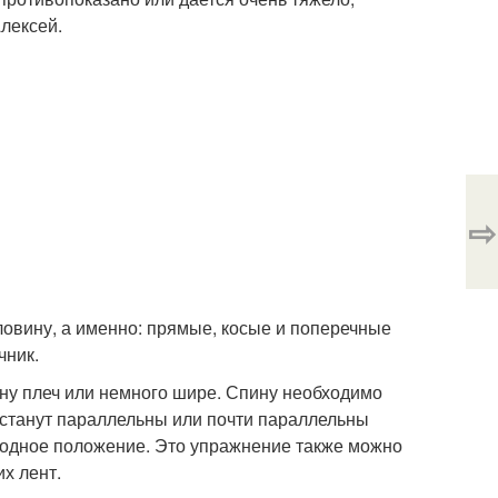
лексей.
⇨
овину, а именно: прямые, косые и поперечные
чник.
ну плеч или немного шире. Спину необходимо
е станут параллельны или почти параллельны
сходное положение. Это упражнение также можно
х лент.