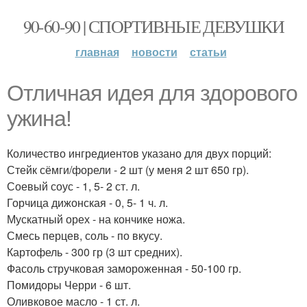
90-60-90 | СПОРТИВНЫЕ ДЕВУШКИ
главная
новости
статьи
Отличная идея для здорового
ужина!
Количество ингредиентов указано для двух порций:
Стейк сёмги/форели - 2 шт (у меня 2 шт 650 гр).
Соевый соус - 1, 5- 2 ст. л.
Горчица дижонская - 0, 5- 1 ч. л.
Мускатный орех - на кончике ножа.
Смесь перцев, соль - по вкусу.
Картофель - 300 гр (3 шт средних).
Фасоль стручковая замороженная - 50-100 гр.
Помидоры Черри - 6 шт.
Оливковое масло - 1 ст. л.