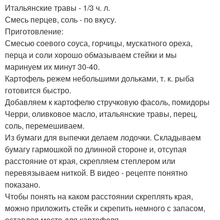
Итальянские травы - 1/3 ч. л.
Смесь перцев, соль - по вкусу.
Приготовление:
Смесью соевого соуса, горчицы, мускатного ореха,
перца и соли хорошо обмазываем стейки и мы
маринуем их минут 30-40.
Картофель режем небольшими дольками, т. к. рыба
готовится быстро.
Добавляем к картофелю стручковую фасоль, помидоры
Черри, оливковое масло, итальянские травы, перец,
соль, перемешиваем.
Из бумаги для выпечки делаем лодочки. Складываем
бумагу гармошкой по длинной стороне и, отсупая
расстояние от края, скрепляем степлером или
перевязываем ниткой. В видео - рецепте понятно
показано.
Чтобы понять на каком расстоянии скреплять края,
можно приложить стейк и скрепить немного с запасом,
оставляя место для картофеля.