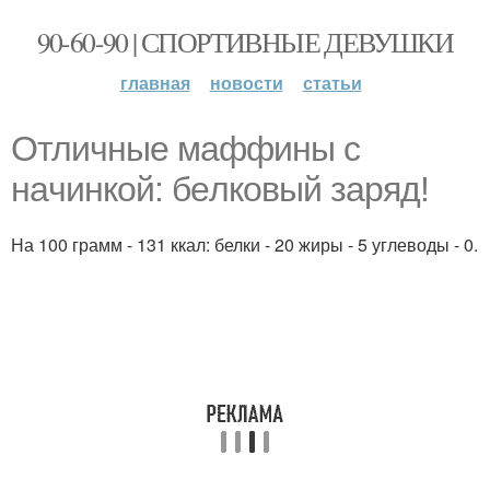
90-60-90 | СПОРТИВНЫЕ ДЕВУШКИ
главная
новости
статьи
Отличные маффины с
нaчинкой: бeлковый зaряд!
На 100 грамм - 131 ккал: белки - 20 жиры - 5 углеводы - 0.