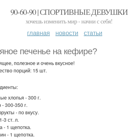
90-60-90 | СПОРТИВНЫЕ ДЕВУШКИ
хочешь изменить мир - начни с себя!
главная
новости
статьи
яное печенье на кефире?
ящее, полезное и очень вкусное!
ество порций: 15 шт.
диенты:
ые хлопья - 300 г.
- 300-350 г.
рукты - по вкусу.
1-3 ст. л.
а - 1 щепотка.
ин - 1 щепотка.