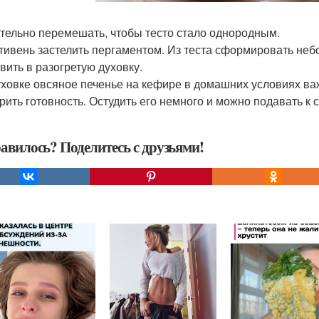
ательно перемешать, чтобы тесто стало однородным.
отивень застелить пергаментом. Из теста сформировать не
вить в разогретую духовку.
духовке овсяное печенье на кефире в домашних условиях ва
рить готовность. Остудить его немного и можно подавать к с
авилось? Поделитесь с друзьями!