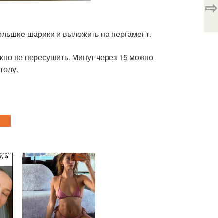
⇨
большие шарики и выложить на пергамент.
жно не пересушить. Минут через 15 можно
толу.