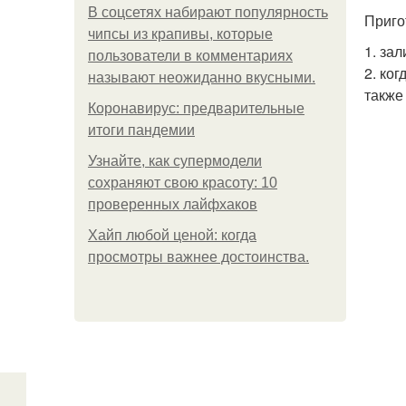
В соцсетях набирают популярность
Приго
чипсы из крапивы, которые
1. за
пользователи в комментариях
2. ко
называют неожиданно вкусными.
также
Коронавирус: предварительные
итоги пандемии
Узнайте, как супермодели
сохраняют свою красоту: 10
проверенных лайфхаков
Хайп любой ценой: когда
просмотры важнее достоинства.