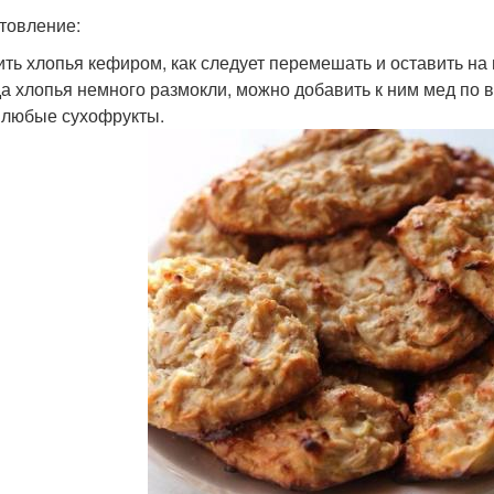
товление:
лить хлопья кефиром, как следует перемешать и оставить на
гда хлопья немного размокли, можно добавить к ним мед по 
 любые сухофрукты.