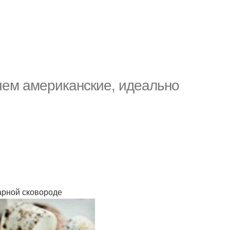
чем американские, идеально
арной сковороде