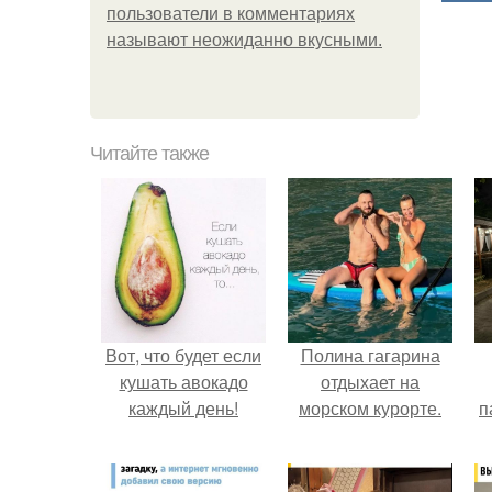
пользователи в комментариях
называют неожиданно вкусными.
Читайте также
Вот, что будет если
Полина гагарина
кушать авокадо
отдыхает на
каждый день!
морском курорте.
п