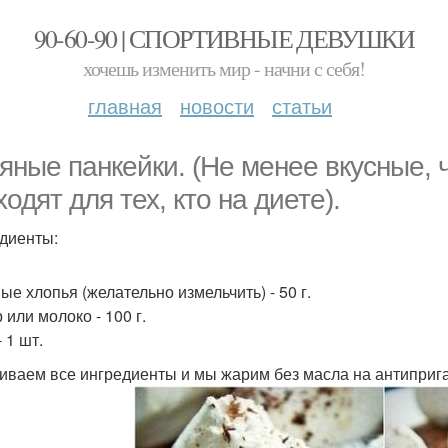
90-60-90 | СПОРТИВНЫЕ ДЕВУШКИ
хочешь изменить мир - начни с себя!
главная
новости
статьи
яные панкейки. (Не менее вкусные, 
одят для тех, кто на диете).
диенты:
ые хлопья (желательно измельчить) - 50 г.
 или молоко - 100 г.
 1 шт.
ваем все ингредиенты и мы жарим без масла на антиприг