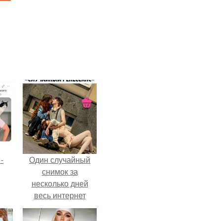
-
Один случайный
снимок за
несколько дней
весь интернет
облетел.