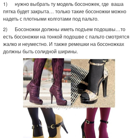
1) нужно выбрать ту модель босоножек, где ваша
пятка будет закрыта… только такие босоножки можно
надеть с плотными колготами под пальто.
2) Босоножки должны иметь подъем подошвы…то
есть босоножки на тонкой подошве с пальто смотрятся
жалко и неуместно. И также ремешки на босоножках
должны быть солидной ширины.