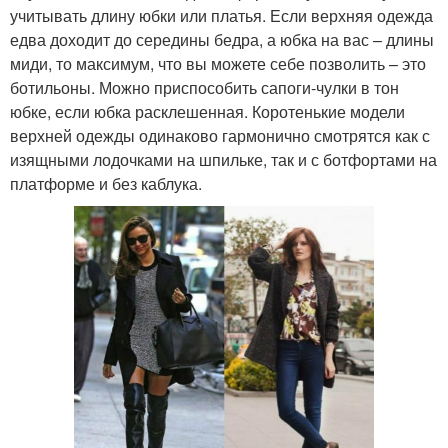
учитывать длину юбки или платья. Если верхняя одежда
едва доходит до середины бедра, а юбка на вас – длины
миди, то максимум, что вы можете себе позволить – это
ботильоны. Можно приспособить сапоги-чулки в тон
юбке, если юбка расклешенная. Коротенькие модели
верхней одежды одинаково гармонично смотрятся как с
изящными лодочками на шпильке, так и с ботфортами на
платформе и без каблука.