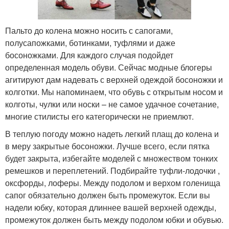
Пальто до колена можно носить с сапогами,
полусапожками, ботинками, туфлями и даже
босоножками. Для каждого случая подойдет
определенная модель обуви. Сейчас модные блогеры
агитируют дам надевать с верхней одеждой босоножки и
колготки. Мы напоминаем, что обувь с открытым носом и
колготы, чулки или носки – не самое удачное сочетание,
многие стилисты его категорически не приемлют.
В теплую погоду можно надеть легкий плащ до колена и
в меру закрытые босоножки. Лучше всего, если пятка
будет закрыта, избегайте моделей с множеством тонких
ремешков и переплетений. Подбирайте туфли-лодочки ,
оксфорды, лоферы. Между подолом и верхом голенища
сапог обязательно должен быть промежуток. Если вы
надели юбку, которая длиннее вашей верхней одежды,
промежуток должен быть между подолом юбки и обувью.