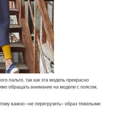
го пальто, так как эта модель прекрасно
одимо обращать внимание на модели с поясом,
этому важно «не перегрузить» образ тяжелыми