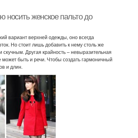
ью носить женское пальто до
ский вариант верхней одежды, оно всегда
ок. Но стоит лишь добавить к нему столь же
 и скучным. Другая крайность – невыразительная
не может быть и речи. Чтобы создать гармоничный
ов и длин.