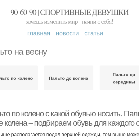
90-60-90 | СПОРТИВНЫЕ ДЕВУШКИ
хочешь изменить мир - начни с себя!
главная
новости
статьи
ьто на весну
Пальто до
льто по колено
Пальто до колена
середины
то по колено с какой обувью носить. Пал
е колена – подбираем обувь для каждого 
ыше располагается подол верхней одежды, тем выше може