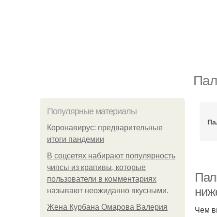
Пал
Популярные материалы
Па
Коронавирус: предварительные
итоги пандемии
В соцсетях набирают популярность
чипсы из крапивы, которые
Паль
пользователи в комментариях
ниж
называют неожиданно вкусными.
Жена Курбана Омарова Валерия
Чем в