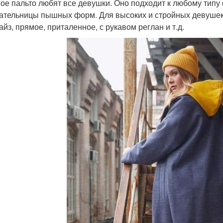
ое пальто любят все девушки. Оно подходит к любому типу ф
ательницы пышных форм. Для высоких и стройных девушек
айз, прямое, приталенное, с рукавом реглан и т.д.