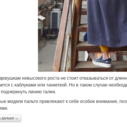
девушкам невысокого роста не стоит отказываться от длинно
ается с каблуками или танкеткой. Но в таком случае необх
 подчеркнуть линию талии.
ые модели пальто привлекают к себе особое внимание, по
ями.
ь дальше →