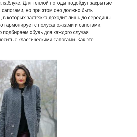
а каблуке. Для теплой погоды подойдут закрытые
 сапогами, но при этом оно должно быть
, в которых застежка доходит лишь до середины
но гармонирует с полусапожками и сапогами,
о подбираем обувь для каждого случая
осить с классическими сапогами. Как это