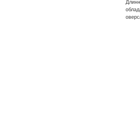
Длинн
облад
оверс