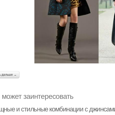
ь дальше →
 может заинтересовать
щные и стильные комбинации с джинсами