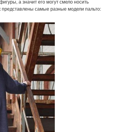
игуры, а значит его могут смело носить
 представлены самые разные модели пальто: