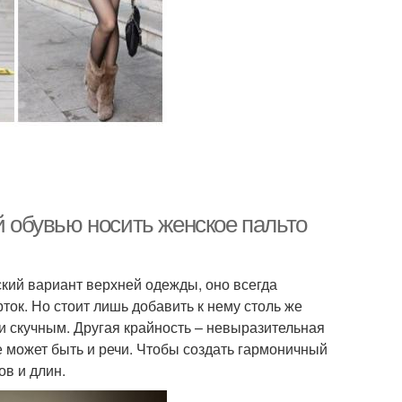
й обувью носить женское пальто
еский вариант верхней одежды, оно всегда
ок. Но стоит лишь добавить к нему столь же
 и скучным. Другая крайность – невыразительная
не может быть и речи. Чтобы создать гармоничный
ов и длин.