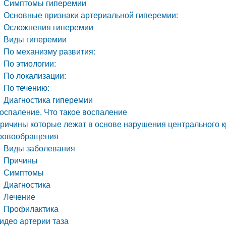
Симптомы гиперемии
Основные признаки артериальной гиперемии:
Осложнения гиперемии
Виды гиперемии
По механизму развития:
По этиологии:
По локализации:
По течению:
Диагностика гиперемии
оспаление. Что такое воспаление
ричины которые лежат в основе нарушения центрального 
ровообращения
Виды заболевания
Причины
Симптомы
Диагностика
Лечение
Профилактика
идео артерии таза