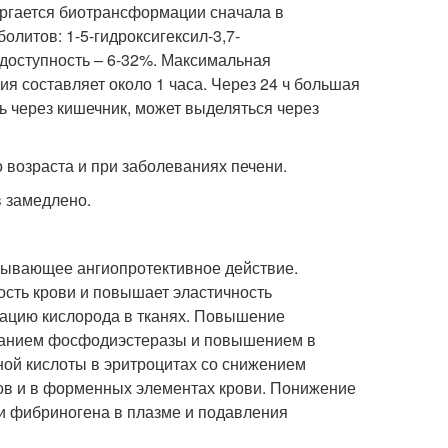
ргается биотрансформации сначала в
олитов: 1-5-гидроксигексил-3,7-
одоступность – 6-32%. Максимальная
ия составляет около 1 часа. Через 24 ч большая
ь через кишечник, может выделяться через
возраста и при заболеваниях печени.
 замедлено.
зывающее ангиопротективное действие.
сть крови и повышает эластичность
рацию кислорода в тканях. Повышение
ованием фосфодиэстеразы и повышением в
ой кислоты в эритроцитах со снижением
дов и в форменных элементах крови. Понижение
и фибриногена в плазме и подавления