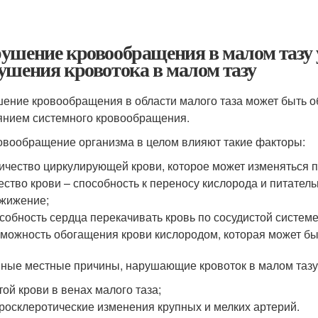
ушение кровообращения в малом тазу
ушения кровотока в малом тазу
ение кровообращения в области малого таза может быть о
янием системного кровообращения.
овообращение организма в целом влияют такие факторы:
ичество циркулирующей крови, которое может изменяться п
ество крови – способность к переносу кислорода и питател
жижение;
собность сердца перекачивать кровь по сосудистой системе
можность обогащения крови кислородом, которая может быт
ные местные причины, нарушающие кровоток в малом тазу
той крови в венах малого таза;
росклеротические изменения крупных и мелких артерий.