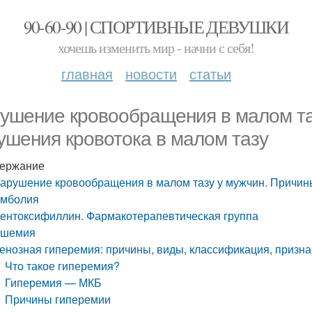
90-60-90 | СПОРТИВНЫЕ ДЕВУШКИ
хочешь изменить мир - начни с себя!
главная
новости
статьи
ушение кровообращения в малом та
ушения кровотока в малом тазу
ержание
арушение кровообращения в малом тазу у мужчин. Причин
мболия
ентоксифиллин. Фармакотерапевтическая группа
шемия
енозная гиперемия: причины, виды, классификация, призна
Что такое гиперемия?
Гиперемия — МКБ
Причины гиперемии