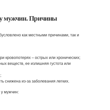
 у мужчин. Причины
бусловлено как местными причинами, так и
ри кровопотерях – острых или хронических;
ьных веществ, ее излишняя густота или
;
ь снижена из-за заболевания легких.
 у мужчин: