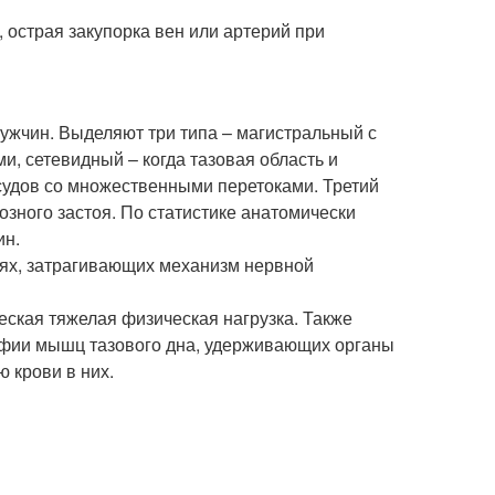
 острая закупорка вен или артерий при
ужчин. Выделяют три типа – магистральный с
, сетевидный – когда тазовая область и
судов со множественными перетоками. Третий
озного застоя. По статистике анатомически
ин.
иях, затрагивающих механизм нервной
еская тяжелая физическая нагрузка. Также
рофии мышц тазового дна, удерживающих органы
 крови в них.