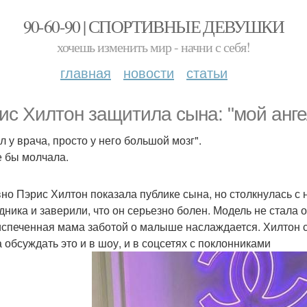
90-60-90 | СПОРТИВНЫЕ ДЕВУШКИ
хочешь изменить мир - начни с себя!
главная
новости
статьи
ис Хилтон защитила сына: "мой анг
л у врача, просто у него большой мозг".
 бы молчала.
но Пэрис Хилтон показала публике сына, но столкнулась с
дника и заверили, что он серьезно болен. Модель не стала
спеченная мама заботой о малыше наслаждается. Хилтон с
а обсуждать это и в шоу, и в соцсетях с поклонниками