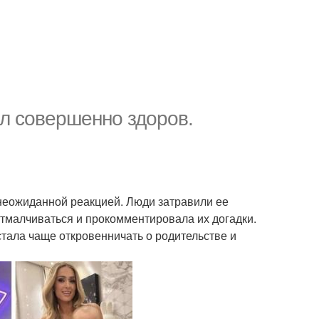
ел совершенно здоров.
 неожиданной реакцией. Люди затравили ее
 отмалчиваться и прокомментировала их догадки.
тала чаще откровенничать о родительстве и