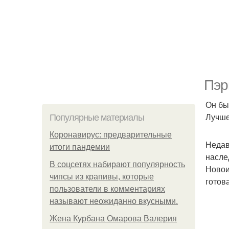
Пэр
Он бы
Лучше
Популярные материалы
Коронавирус: предварительные
Недав
итоги пандемии
насле
В соцсетях набирают популярность
Новои
чипсы из крапивы, которые
готов
пользователи в комментариях
называют неожиданно вкусными.
Жена Курбана Омарова Валерия