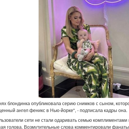
днях блондинка опубликовала серию снимков с сыном, котор
ценный ангел феникс в Нью-йорке", - подписала кадры она.
льзователи сети не стали одаривать семью комплиментами и
ая голова. Возмутительные слова комментировали фанаты