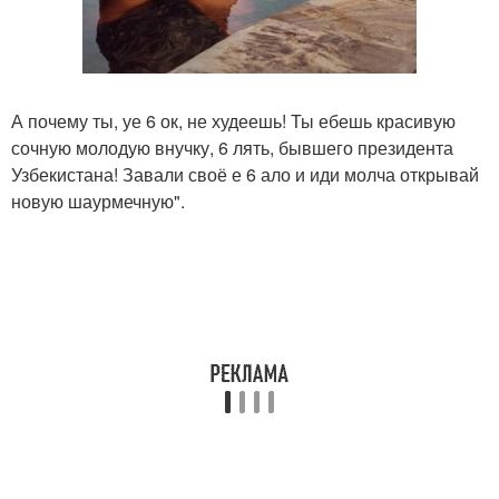
А почему ты, уе 6 ок, не худеешь! Ты ебешь красивую
сочную молодую внучку, 6 лять, бывшего президента
Узбекистана! Завали своё е 6 ало и иди молча открывай
новую шаурмечную".