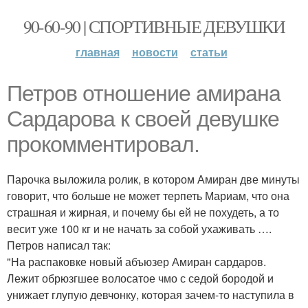
90-60-90 | СПОРТИВНЫЕ ДЕВУШКИ
главная
новости
статьи
Петров отношение амирана
Сардарова к своей девушке
прокомментировал.
Парочка выложила ролик, в котором Амиран две минуты
говорит, что больше не может терпеть Мариам, что она
страшная и жирная, и почему бы ей не похудеть, а то
весит уже 100 кг и не начать за собой ухаживать ….
Петров написал так:
"На распаковке новый абъюзер Амиран сардаров.
Лежит обрюзгшее волосатое чмо с седой бородой и
унижает глупую девчонку, которая зачем-то наступила в