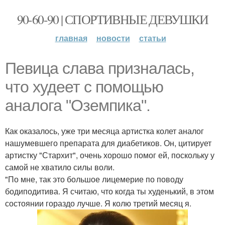
90-60-90 | СПОРТИВНЫЕ ДЕВУШКИ
главная
новости
статьи
Певица слава призналась,
что худеет с помощью
аналога "Оземпика".
Как оказалось, уже три месяца артистка колет аналог
нашумевшего препарата для диабетиков. Он, цитирует
артистку "Стархит", очень хорошо помог ей, поскольку у
самой не хватило силы воли.
"По мне, так это большое лицемерие по поводу
бодиподитива. Я считаю, что когда ты худенький, в этом
состоянии гораздо лучше. Я колю третий месяц я.