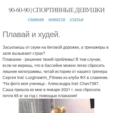
90-60-90 | СПОРТИВНЫЕ ДЕВУШКИ
главная
новости
статьи
Плавай и худей.
Засыпаешь от скуки на беговой дорожке, а тренажеры в
зале вызывают страх?
Плавание - решение твоей проблемы! В том случае,
если не веришь, что в бассейне можно легко сбросить
лишние килограммы, читай историю от нашего тренера
Сергея Inst: Luzginswim_Fitness из клуба ФХ в славянке.
"На фото моя ученица - Александра Inst: Chav7387.
Саша пришла ко мне в январе 2021 г. она сбросила
почти 65 кг за год с помощью плавания!